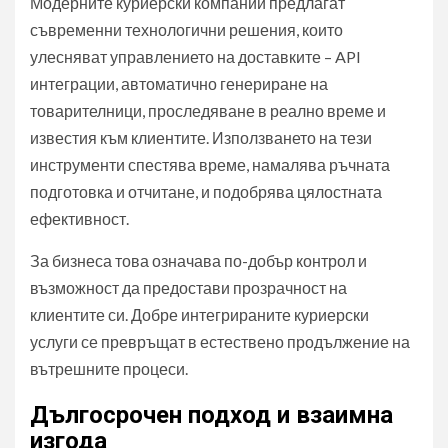
Модерните куриерски компании предлагат
съвременни технологични решения, които
улесняват управлението на доставките – API
интеграции, автоматично генериране на
товарителници, проследяване в реално време и
известия към клиентите. Използването на тези
инструменти спестява време, намалява ръчната
подготовка и отчитане, и подобрява цялостната
ефективност.
За бизнеса това означава по-добър контрол и
възможност да предостави прозрачност на
клиентите си. Добре интегрираните куриерски
услуги се превръщат в естествено продължение на
вътрешните процеси.
Дългосрочен подход и взаимна
изгода