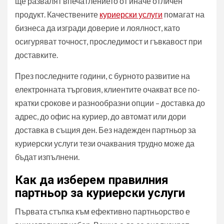
ще развалят впечатлението от иначе отличен
продукт. Качествените
куриерски услуги
помагат на
бизнеса да изгради доверие и лоялност, като
осигуряват точност, проследимост и гъвкавост при
доставките.
През последните години, с бурното развитие на
електронната търговия, клиентите очакват все по-
кратки срокове и разнообразни опции – доставка до
адрес, до офис на куриер, до автомат или дори
доставка в същия ден. Без надежден партньор за
куриерски услуги тези очаквания трудно може да
бъдат изпълнени.
Как да изберем правилния
партньор за куриерски услуги
Първата стъпка към ефективно партньорство е