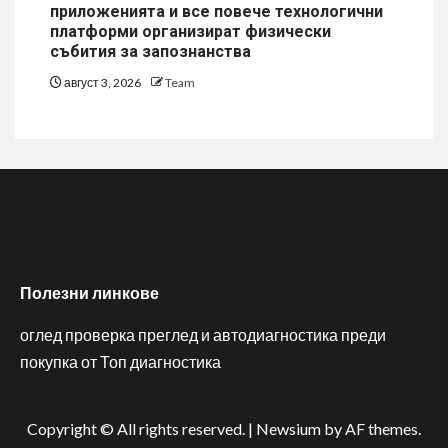
приложенията и все повече технологични
платформи организират физически
събития за запознанства
август 3, 2026
Team
Полезни линкове
оглед проверка преглед и автодиагностика преди
покупка от Топ диагностика
Copyright © All rights reserved.
|
Newsium
by AF themes.