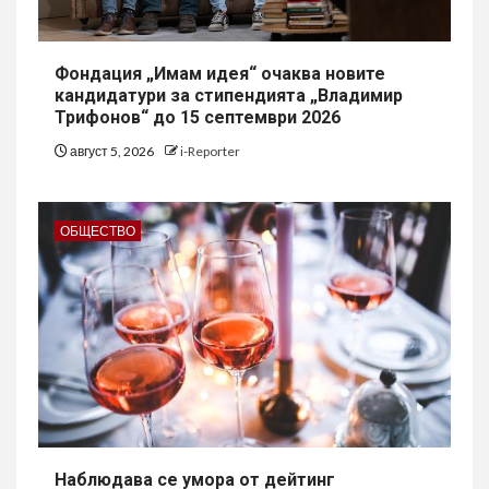
Фондация „Имам идея“ очаква новите
кандидатури за стипендията „Владимир
Трифонов“ до 15 септември 2026
август 5, 2026
i-Reporter
ОБЩЕСТВО
Наблюдава се умора от дейтинг