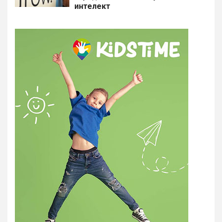
интелект