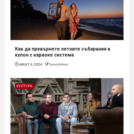
Как да превърнете летните събирания в
купон с караоке система
август 6, 2026
SunnyNews
КУЛТУРА