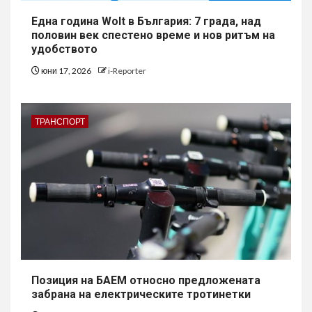
Една година Wolt в България: 7 града, над
половин век спестено време и нов ритъм на
удобството
юни 17, 2026
i-Reporter
ТРАНСПОРТ
Позиция на БАЕМ относно предложената
забрана на електрическите тротинетки