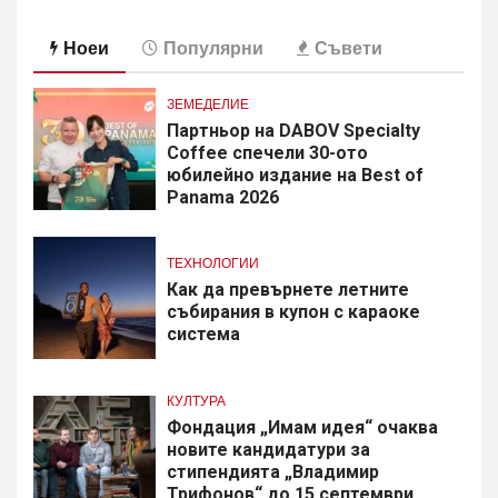
Ноеи
Популярни
Съвети
ЗЕМЕДЕЛИЕ
Партньор на DABOV Specialty
Coffee спечели 30-ото
юбилейно издание на Best of
Panama 2026
ТЕХНОЛОГИИ
Как да превърнете летните
събирания в купон с караоке
система
КУЛТУРА
Фондация „Имам идея“ очаква
новите кандидатури за
стипендията „Владимир
Трифонов“ до 15 септември