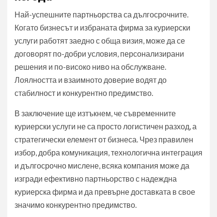
Най-успешните партньорства са дългосрочните.
Когато бизнесът и избраната фирма за куриерски
услуги работят заедно с обща визия, може да се
договорят по-добри условия, персонализирани
решения и по-високо ниво на обслужване.
Лоялността и взаимното доверие водят до
стабилност и конкурентно предимство.
В заключение ще изтъкнем, че съвременните
куриерски услуги не са просто логистичен разход, а
стратегически елемент от бизнеса. Чрез правилен
избор, добра комуникация, технологична интеграция
и дългосрочно мислене, всяка компания може да
изгради ефективно партньорство с надеждна
куриерска фирма и да превърне доставката в свое
значимо конкурентно предимство.