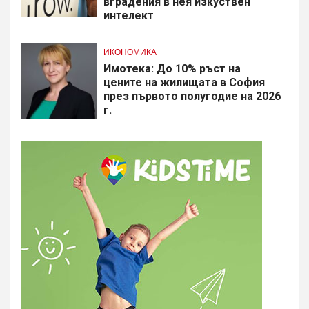
вградения в нея изкуствен
интелект
ИКОНОМИКА
Имотека: До 10% ръст на
цените на жилищата в София
през първото полугодие на 2026
г.