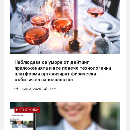
Наблюдава се умора от дейтинг
приложенията и все повече технологични
платформи организират физически
събития за запознанства
август 3, 2026
Team
ИКОНОМИКА