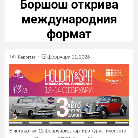
Боршош открива
международния
формат
февруари 11, 2026
i-Reporter
В четвъртък, 12 февруари, стартира туристическото