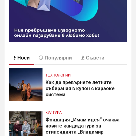
Ноеи
Популярни
Съвети
ТЕХНОЛОГИИ
Как да превърнете летните
събирания в купон с караоке
система
КУЛТУРА
Фондация „Имам идея“ очаква
новите кандидатури за
стипендията „Владимир