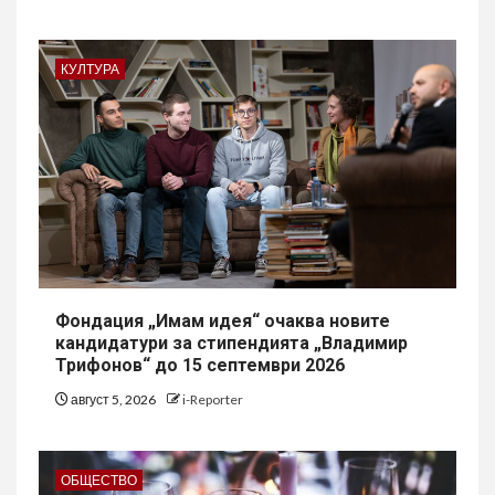
КУЛТУРА
Фондация „Имам идея“ очаква новите
кандидатури за стипендията „Владимир
Трифонов“ до 15 септември 2026
август 5, 2026
i-Reporter
ОБЩЕСТВО