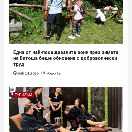
Една от най-посещаваните зони през зимата
на Витоша беше обновена с доброволчески
труд
юли 14, 2026
i-Reporter
ТУРИЗЪМ