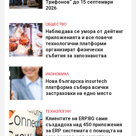
Трифонов“ до 15 септември
2026
ОБЩЕСТВО
Наблюдава се умора от дейтинг
приложенията и все повече
технологични платформи
организират физически
събития за запознанства
ИКОНОМИКА
Нова българска insurtech
платформа събира всички
застраховки на едно място
ТЕХНОЛОГИИ
Клиентите на ERP.BG сами
създадоха над 450 приложения
за ERP системата с помощта на