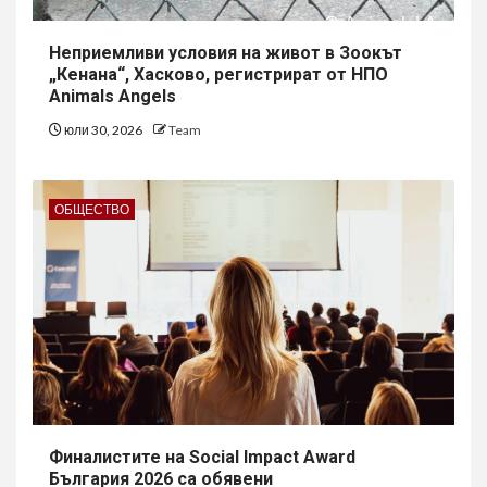
Неприемливи условия на живот в Зоокът
„Кенана“, Хасково, регистрират от НПО
Animals Angels
юли 30, 2026
Team
ОБЩЕСТВО
Финалистите на Social Impact Award
България 2026 са обявени