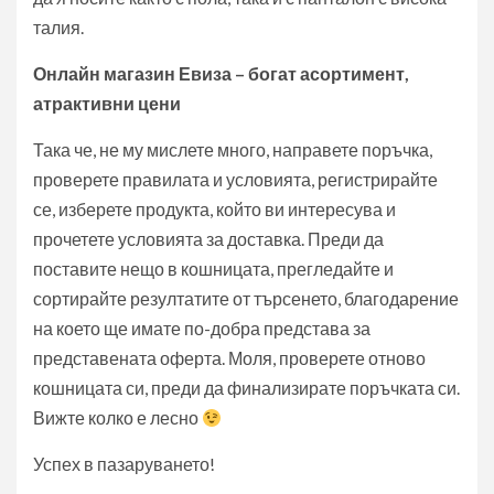
талия.
Онлайн магазин Евиза – богат асортимент,
атрактивни цени
Така че, не му мислете много, направете поръчка,
проверете правилата и условията, регистрирайте
се, изберете продукта, който ви интересува и
прочетете условията за доставка. Преди да
поставите нещо в кошницата, прегледайте и
сортирайте резултатите от търсенето, благодарение
на което ще имате по-добра представа за
представената оферта. Моля, проверете отново
кошницата си, преди да финализирате поръчката си.
Вижте колко е лесно
Успех в пазаруването!