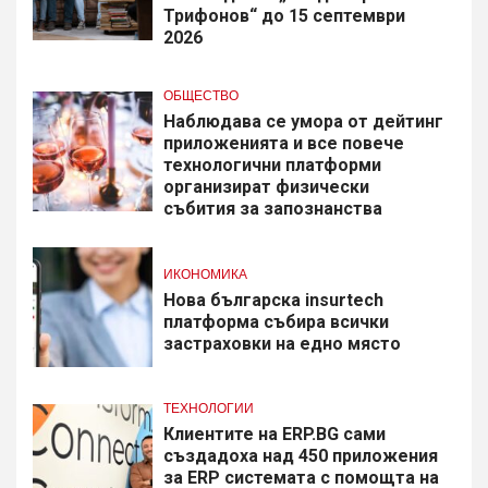
Трифонов“ до 15 септември
2026
ОБЩЕСТВО
Наблюдава се умора от дейтинг
приложенията и все повече
технологични платформи
организират физически
събития за запознанства
ИКОНОМИКА
Нова българска insurtech
платформа събира всички
застраховки на едно място
ТЕХНОЛОГИИ
Клиентите на ERP.BG сами
създадоха над 450 приложения
за ERP системата с помощта на