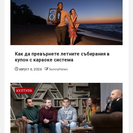
Как да превърнете летните събирания в
купон с караоке система
август 6, 2026
SunnyNews
КУЛТУРА