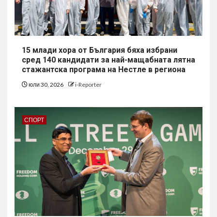
15 млади хора от България бяха избрани
сред 140 кандидати за най-мащабната лятна
стажантска програма на Нестле в региона
юли 30, 2026
i-Reporter
СПОРТ