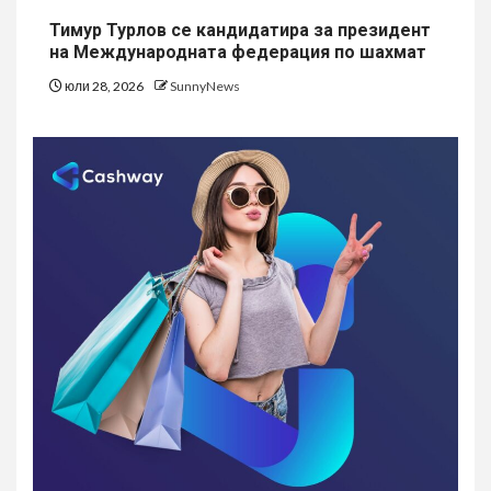
Тимур Турлов се кандидатира за президент
на Международната федерация по шахмат
юли 28, 2026
SunnyNews