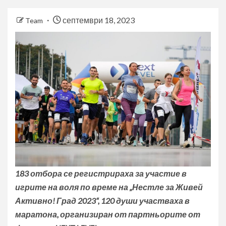
септември 18, 2023
Team
183 отбора се регистрираха за участие в
игрите на воля по време на „Нестле за Живей
Активно!
Град 2023“, 120 души участваха в
маратона, организиран от партньорите от