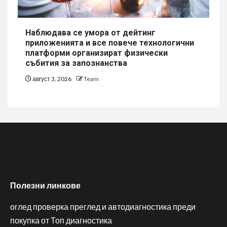
Наблюдава се умора от дейтинг
приложенията и все повече технологични
платформи организират физически
събития за запознанства
август 3, 2026
Team
Полезни линкове
оглед проверка преглед и автодиагностика преди
покупка от Топ диагностика