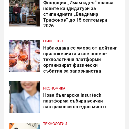
Фондация „Имам идея“ очаква
новите кандидатури за
стипендията „Владимир
Трифонов“ до 15 септември
2026
ОБЩЕСТВО
Наблюдава се умора от дейтинг
приложенията и все повече
технологични платформи
организират физически
събития за запознанства
ИКОНОМИКА
Нова българска insurtech
платформа събира всички
застраховки на едно място
ТЕХНОЛОГИИ