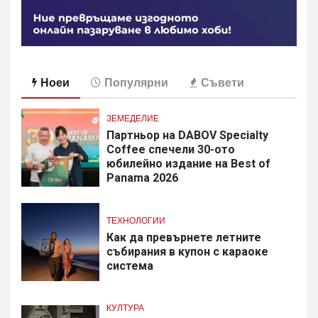
Ноеи
Популярни
Съвети
ЗЕМЕДЕЛИЕ
Партньор на DABOV Specialty
Coffee спечели 30-ото
юбилейно издание на Best of
Panama 2026
ТЕХНОЛОГИИ
Как да превърнете летните
събирания в купон с караоке
система
КУЛТУРА