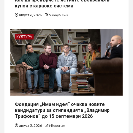
купон с караоке система
август 6, 2026
SunnyNews
КУЛТУРА
Фондация „Имам идея“ очаква новите
кандидатури за стипендията „Владимир
Трифонов“ до 15 септември 2026
август 5, 2026
i-Reporter