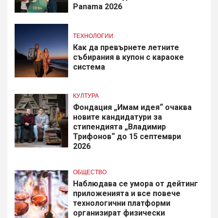
Panama 2026
ТЕХНОЛОГИИ
Как да превърнете летните
събирания в купон с караоке
система
КУЛТУРА
Фондация „Имам идея“ очаква
новите кандидатури за
стипендията „Владимир
Трифонов“ до 15 септември
2026
ОБЩЕСТВО
Наблюдава се умора от дейтинг
приложенията и все повече
технологични платформи
организират физически