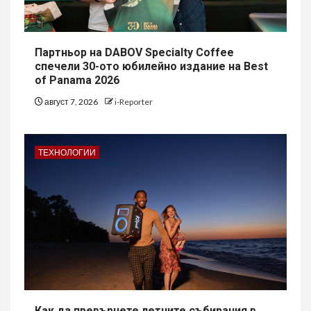
Партньор на DABOV Specialty Coffee
спечели 30-ото юбилейно издание на Best
of Panama 2026
август 7, 2026
i-Reporter
ТЕХНОЛОГИИ
Как да превърнете летните събирания в