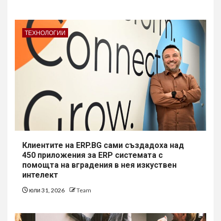
ТЕХНОЛОГИИ
Клиентите на ERP.BG сами създадоха над
450 приложения за ERP системата с
помощта на вградения в нея изкуствен
интелект
юли 31, 2026
Team