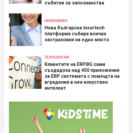
събития за запознанства
ИКОНОМИКА
Нова българска insurtech
платформа събира всички
застраховки на едно място
ТЕХНОЛОГИИ
Клиентите на ERP.BG сами
създадоха над 450 приложения
за ERP системата с помощта на
вградения в нея изкуствен
интелект