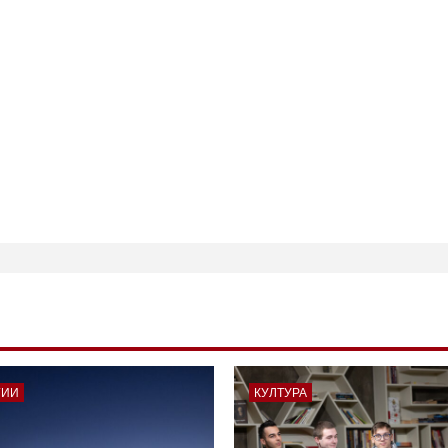
ГИИ
КУЛТУРА