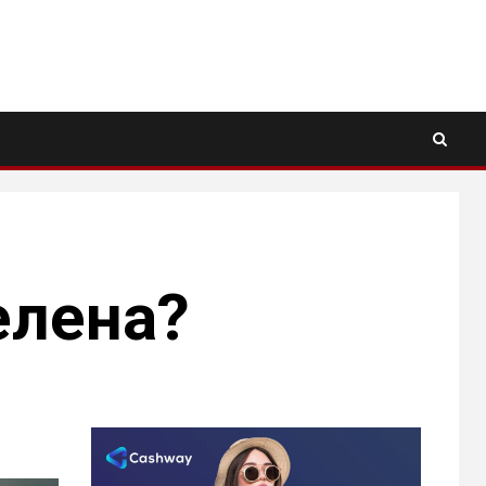
елена?