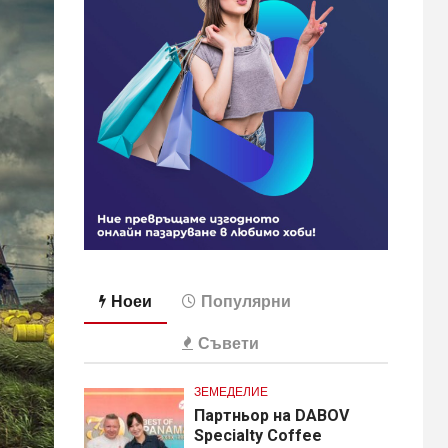
Ноеи
Популярни
Съвети
ЗЕМЕДЕЛИЕ
Партньор на DABOV
Specialty Coffee