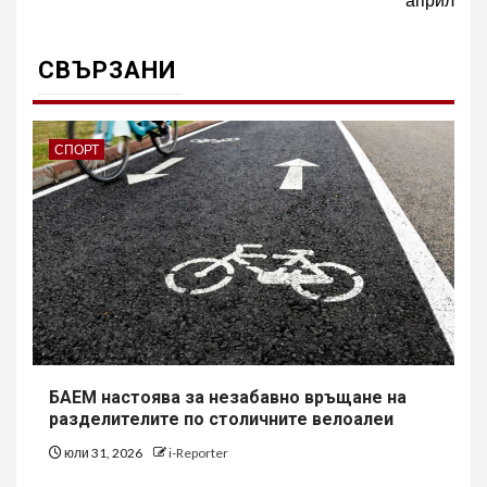
СВЪРЗАНИ
СПОРТ
БАЕМ настоява за незабавно връщане на
разделителите по столичните велоалеи
юли 31, 2026
i-Reporter