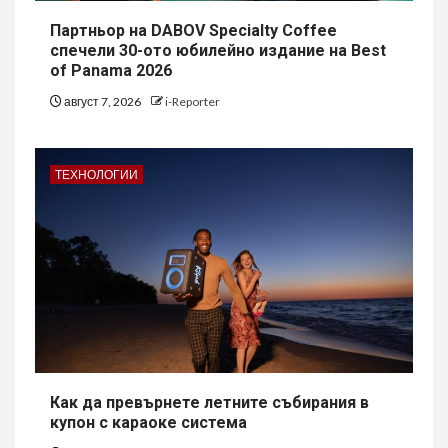
Партньор на DABOV Specialty Coffee
спечели 30-ото юбилейно издание на Best
of Panama 2026
август 7, 2026
i-Reporter
ТЕХНОЛОГИИ
Как да превърнете летните събирания в
купон с караоке система