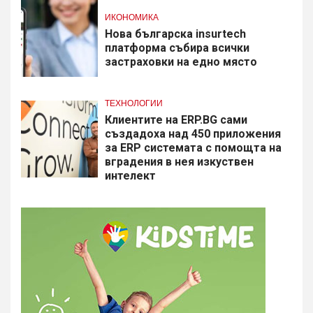
ИКОНОМИКА
Нова българска insurtech
платформа събира всички
застраховки на едно място
ТЕХНОЛОГИИ
Клиентите на ERP.BG сами
създадоха над 450 приложения
за ERP системата с помощта на
вградения в нея изкуствен
интелект