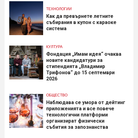
ТЕХНОЛОГИИ
Как да превърнете летните
събирания в купон с караоке
система
КУЛТУРА
Фондация „Имам идея“ очаква
новите кандидатури за
стипендията „Владимир
Трифонов“ до 15 септември
2026
ОБЩЕСТВО
Наблюдава се умора от дейтинг
приложенията и все повече
технологични платформи
организират физически
събития за запознанства