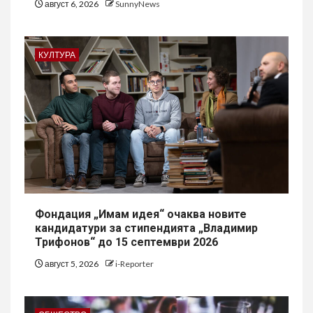
август 6, 2026
SunnyNews
КУЛТУРА
Фондация „Имам идея“ очаква новите
кандидатури за стипендията „Владимир
Трифонов“ до 15 септември 2026
август 5, 2026
i-Reporter