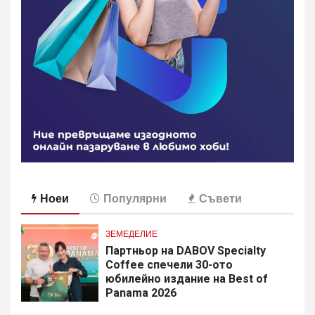
Ноеи
Популярни
Съвети
ЗЕМЕДЕЛИЕ
Партньор на DABOV Specialty
Coffee спечели 30-ото
юбилейно издание на Best of
Panama 2026