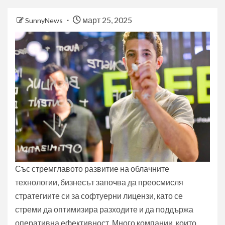
март 25, 2025
SunnyNews
Със стремглавото развитие на облачните
технологии, бизнесът започва да преосмисля
стратегиите си за софтуерни лицензи, като се
стреми да оптимизира разходите и да поддържа
оперативна ефективност. Много компании, които