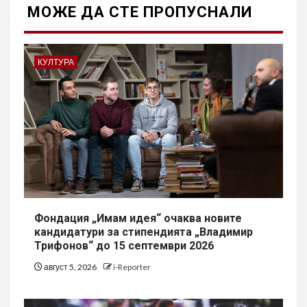
МОЖE ДА СТЕ ПРОПУСНАЛИ
КУЛТУРА
Фондация „Имам идея“ очаква новите
кандидатури за стипендията „Владимир
Трифонов“ до 15 септември 2026
август 5, 2026
i-Reporter