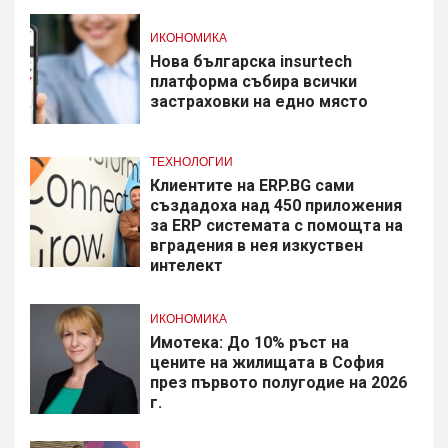
ИКОНОМИКА
Нова българска insurtech
платформа събира всички
застраховки на едно място
ТЕХНОЛОГИИ
Клиентите на ERP.BG сами
създадоха над 450 приложения
за ERP системата с помощта на
вградения в нея изкуствен
интелект
ИКОНОМИКА
Имотека: До 10% ръст на
цените на жилищата в София
през първото полугодие на 2026
г.