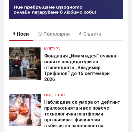
Ноеи
Популярни
Съвети
КУЛТУРА
Фондация „Имам идея“ очаква
новите кандидатури за
стипендията „Владимир
Трифонов“ до 15 септември
2026
ОБЩЕСТВО
Наблюдава се умора от дейтинг
приложенията и все повече
технологични платформи
организират физически
събития за запознанства