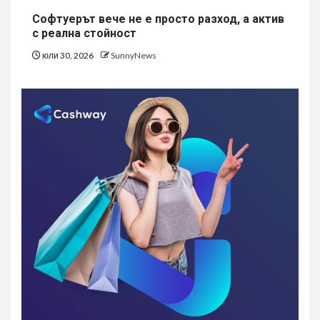
Софтуерът вече не е просто разход, а актив
с реална стойност
юли 30, 2026
SunnyNews