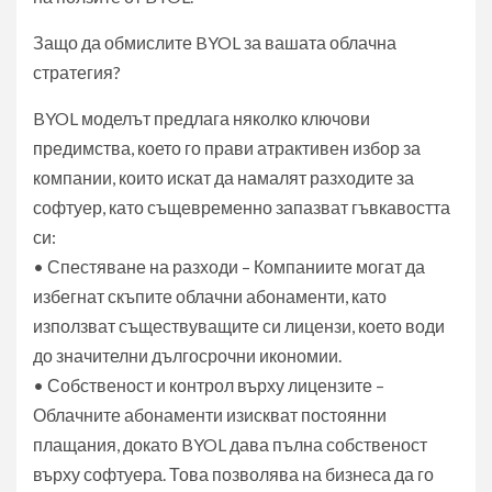
Защо да обмислите BYOL за вашата облачна
стратегия?
BYOL моделът предлага няколко ключови
предимства, което го прави атрактивен избор за
компании, които искат да намалят разходите за
софтуер, като същевременно запазват гъвкавостта
си:
• Спестяване на разходи – Компаниите могат да
избегнат скъпите облачни абонаменти, като
използват съществуващите си лицензи, което води
до значителни дългосрочни икономии.
• Собственост и контрол върху лицензите –
Облачните абонаменти изискват постоянни
плащания, докато BYOL дава пълна собственост
върху софтуера. Това позволява на бизнеса да го