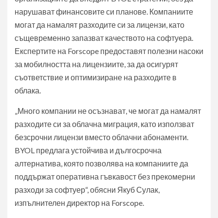
нарушават финансовите си планове. Компаниите
могат да намалят разходите си за лицензи, като
същевременно запазват качеството на софтуера.
Експертите на Forscope предоставят полезни насоки
за мобилността на лицензиите, за да осигурят
съответствие и оптимизиране на разходите в
облака.
„Много компании не осъзнават, че могат да намалят
разходите си за облачна миграция, като използват
безсрочни лицензи вместо облачни абонаменти.
BYOL предлага устойчива и дългосрочна
алтернатива, която позволява на компаниите да
поддържат оперативна гъвкавост без прекомерни
разходи за софтуер“, обясни Якуб Сулак,
изпълнителен директор на Forscope.