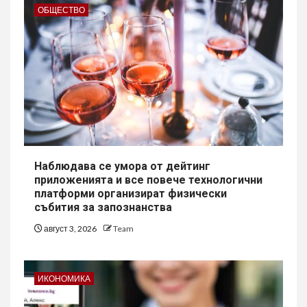
ОБЩЕСТВО
Наблюдава се умора от дейтинг
приложенията и все повече технологични
платформи организират физически
събития за запознанства
август 3, 2026
Team
ИКОНОМИКА