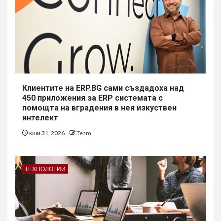
Клиентите на ERP.BG сами създадоха над
450 приложения за ERP системата с
помощта на вградения в нея изкуствен
интелект
юли 31, 2026
Team
ТЕХНОЛОГИИ