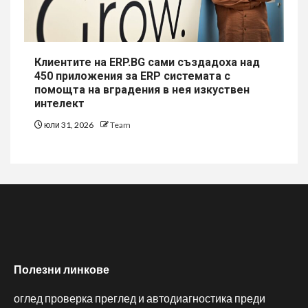
Клиентите на ERP.BG сами създадоха над
450 приложения за ERP системата с
помощта на вградения в нея изкуствен
интелект
юли 31, 2026
Team
Полезни линкове
оглед проверка преглед и автодиагностика преди