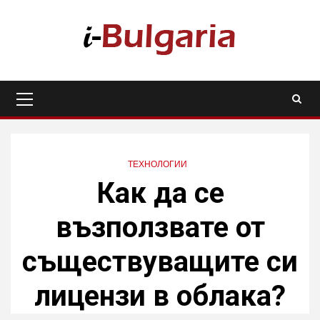
Skip
to
content
Primary
Menu
ТЕХНОЛОГИИ
Как да се
възползвате от
съществуващите си
лицензи в облака?