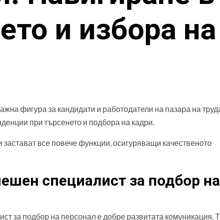
ето и избора на
ажна фигура за кандидати и работодатели на пазара на труд
денции при търсенето и подбора на кадри.
и застават все повече функции, осигуряващи качественото
пешен специалист за подбор на
ст за подбор на персонал е добре развитата комуникация. Т