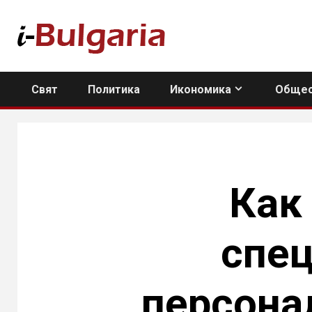
Skip
to
content
Свят
Политика
Икономика
Общес
Как
спец
персонал