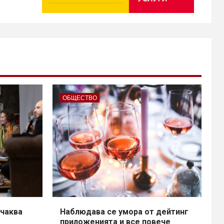
ОБЩЕСТВО
чаква
Наблюдава се умора от дейтинг
приложенията и все повече