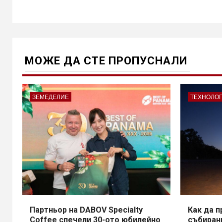
МОЖE ДА СТЕ ПРОПУСНАЛИ
ЗЕМЕДЕЛИЕ
ТЕХНОЛО
Партньор на DABOV Specialty
Как да 
Coffee спечели 30-ото юбилейно
събирани