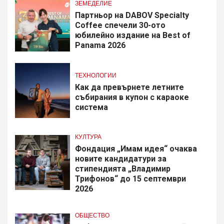
ЗЕМЕДЕЛИЕ
Партньор на DABOV Specialty
Coffee спечели 30-ото
юбилейно издание на Best of
Panama 2026
ТЕХНОЛОГИИ
Как да превърнете летните
събирания в купон с караоке
система
КУЛТУРА
Фондация „Имам идея“ очаква
новите кандидатури за
стипендията „Владимир
Трифонов“ до 15 септември
2026
ОБЩЕСТВО