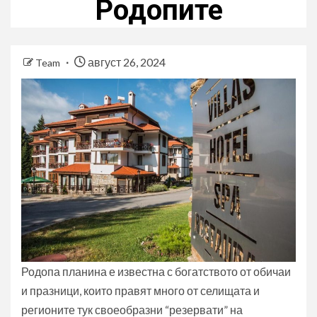
Родопите
август 26, 2024
Team
Родопа планина е известна с богатството от обичаи
и празници, които правят много от селищата и
регионите тук своеобразни “резервати” на