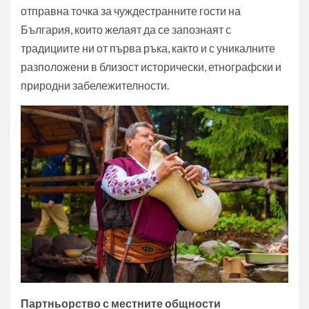
отправна точка за чуждестранните гости на
България, които желаят да се запознаят с
традициите ни от първа ръка, както и с уникалните
разположени в близост исторически, етнографски и
природни забележителности.
Партньорство с местните общности