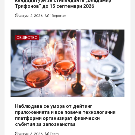
кандидатури за стипендията „Владимир
Трифонов“ до 15 септември 2026
август 5, 2026
i-Reporter
ОБЩЕСТВО
Наблюдава се умора от дейтинг
приложенията и все повече технологични
платформи организират физически
събития за запознанства
август 3, 2026
Team