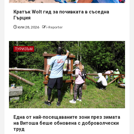
Кратък Wolt гид за почивката в съседна
Гърция
юли 28, 2026
i-Reporter
ТУРИЗЪМ
Една от най-посещаваните зони през зимата
на Витоша беше обновена с доброволчески
труд