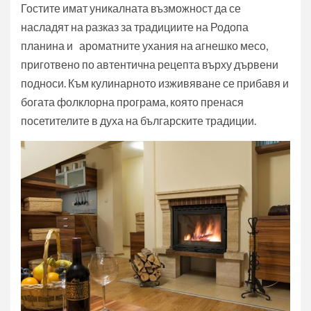
Гостите имат уникалната възможност да се
насладят на разказ за традициите на Родопа
планина и ароматните ухания на агнешко месо,
приготвено по автентична рецепта върху дървени
подноси. Към кулинарното изживяване се прибавя и
богата фолклорна програма, която пренася
посетителите в духа на българските традиции.