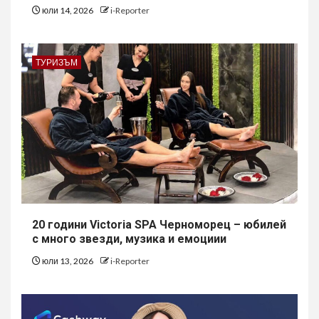
юли 14, 2026
i-Reporter
ТУРИЗЪМ
20 години Victoria SPA Черноморец – юбилей
с много звезди, музика и емоциии
юли 13, 2026
i-Reporter