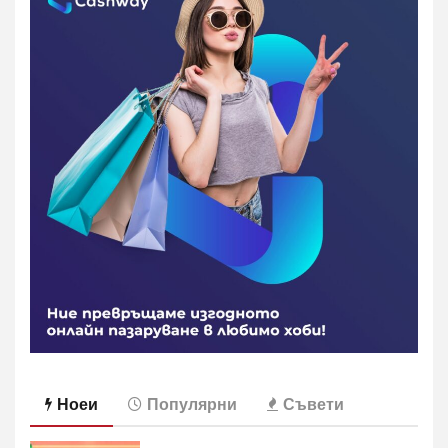
Ноеи
Популярни
Съвети