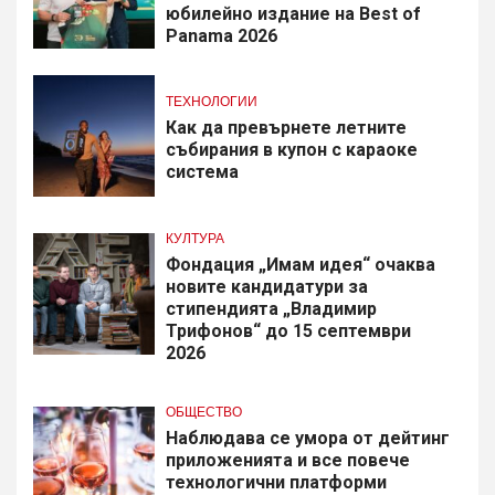
юбилейно издание на Best of
Panama 2026
ТЕХНОЛОГИИ
Как да превърнете летните
събирания в купон с караоке
система
КУЛТУРА
Фондация „Имам идея“ очаква
новите кандидатури за
стипендията „Владимир
Трифонов“ до 15 септември
2026
ОБЩЕСТВО
Наблюдава се умора от дейтинг
приложенията и все повече
технологични платформи