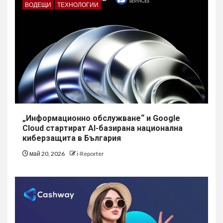
ВОДЕЩИ
ТЕХНОЛОГИИ
„Информационно обслужване“ и Google
Cloud стартират AI-базирана национална
киберзащита в България
май 20, 2026
i-Reporter