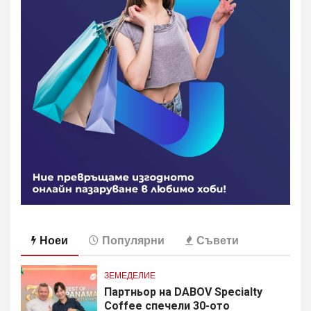
Ноеи
Популярни
Съвети
ЗЕМЕДЕЛИЕ
Партньор на DABOV Specialty
Coffee спечели 30-ото