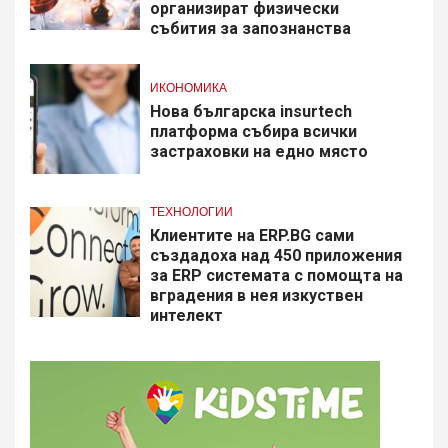
организират физически
събития за запознанства
ИКОНОМИКА
Нова българска insurtech
платформа събира всички
застраховки на едно място
ТЕХНОЛОГИИ
Клиентите на ERP.BG сами
създадоха над 450 приложения
за ERP системата с помощта на
вградения в нея изкуствен
интелект