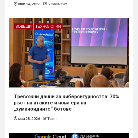
юни 14, 2026
SunnyNews
ВОДЕЩИ
ТЕХНОЛОГИИ
Tревожни данни за киберсигурността: 70%
ръст на атаките и нова ера на
„хуманоидните“ ботове
май 28, 2026
Team