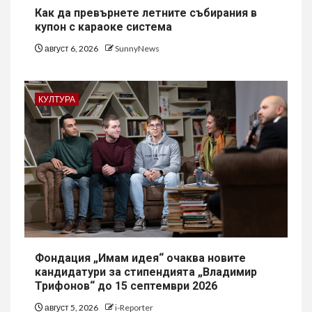
Как да превърнете летните събирания в
купон с караоке система
август 6, 2026
SunnyNews
КУЛТУРА
Фондация „Имам идея“ очаква новите
кандидатури за стипендията „Владимир
Трифонов“ до 15 септември 2026
август 5, 2026
i-Reporter