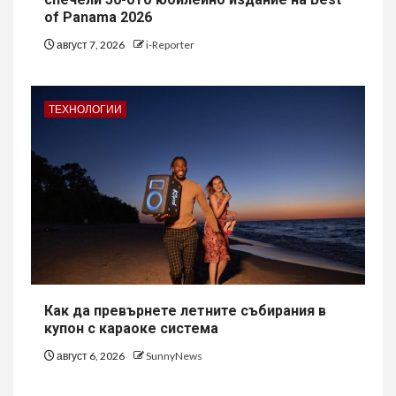
of Panama 2026
август 7, 2026
i-Reporter
ТЕХНОЛОГИИ
Как да превърнете летните събирания в
купон с караоке система
август 6, 2026
SunnyNews