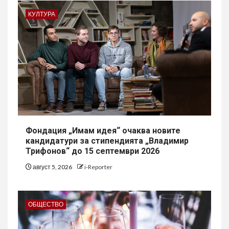
КУЛТУРА
Фондация „Имам идея“ очаква новите
кандидатури за стипендията „Владимир
Трифонов“ до 15 септември 2026
август 5, 2026
i-Reporter
ОБЩЕСТВО