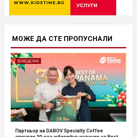
МОЖE ДА СТЕ ПРОПУСНАЛИ
ЗЕМЕДЕЛИЕ
Партньор на DABOV Specialty Coffee
спечели 30-ото юбилейно издание на Best