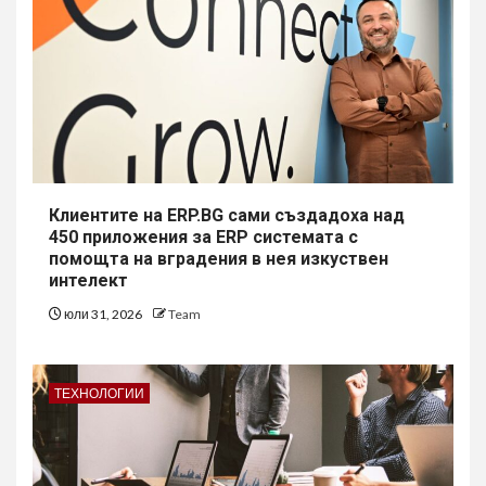
Клиентите на ERP.BG сами създадоха над
450 приложения за ERP системата с
помощта на вградения в нея изкуствен
интелект
юли 31, 2026
Team
ТЕХНОЛОГИИ