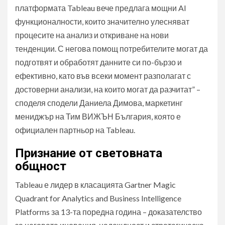
платформата Tableau вече предлага мощни AI
функционалности, които значително улесняват
процесите на анализ и откриване на нови
тенденции. С негова помощ потребителите могат да
подготвят и обработят данните си по-бързо и
ефективно, като във всеки момент разполагат с
достоверни анализи, на които могат да разчитат” –
споделя сподели Даниела Димова, маркетинг
мениджър на Тим ВИЖЪН България, която е
официален партньор на Tableau.
Признание от световната
общност
Tableau е лидер в класацията Gartner Magic
Quadrant for Analytics and Business Intelligence
Platforms за 13-та поредна година – доказателство