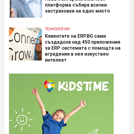
платформа събира всички
застраховки на едно място
ТЕХНОЛОГИИ
Клиентите на ERP.BG сами
създадоха над 450 приложения
за ERP системата с помощта на
вградения в нея изкуствен
интелект