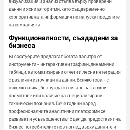
визуализация и анализ стъпва върху проверени
данни и ясни алгоритми, като същевременно
корпоративната информация не напуска пределите
на компанията.
Функционалности, създадени за
бизнеса
BI софтуерите предлагат богата палитра от
инструменти – интерактивни графики, динамични
таблици, автоматизирани отчети и лесна интеграция
с различни източници на данни. Всичко това – с
няколко клика, без нужда от писане на сложни
промптове или наличие на специализирани
технически познания. Вече години наред
професионалните аналитични платформи се
развиват и усъвършенстват с цел да предоставят на
бизнес потребителите нов поглед върху данните и