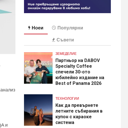
Ноеи
Популярни
Съвети
ЗЕМЕДЕЛИЕ
Партньор на DABOV
е
Specialty Coffee
спечели 30-ото
юбилейно издание на
Best of Panama 2026
т анализ
ТЕХНОЛОГИИ
Как да превърнете
летните събирания в
купон с караоке
система
QA и