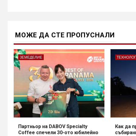
МОЖE ДА СТЕ ПРОПУСНАЛИ
ЗЕМЕДЕЛИЕ
ТЕХНОЛО
Партньор на DABOV Specialty
Как да 
Coffee спечели 30-ото юбилейно
събирани