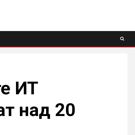
е ИТ
ат над 20