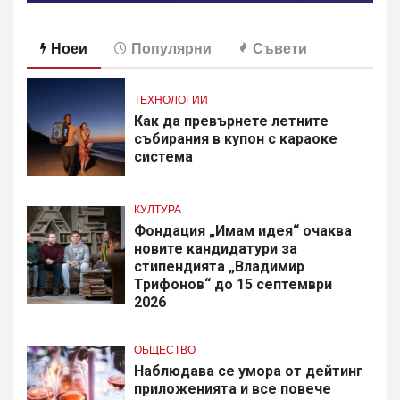
Ноеи
Популярни
Съвети
ТЕХНОЛОГИИ
Как да превърнете летните
събирания в купон с караоке
система
КУЛТУРА
Фондация „Имам идея“ очаква
новите кандидатури за
стипендията „Владимир
Трифонов“ до 15 септември
2026
ОБЩЕСТВО
Наблюдава се умора от дейтинг
приложенията и все повече