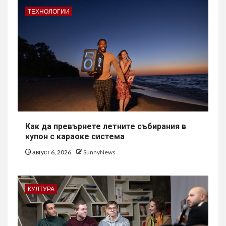
ТЕХНОЛОГИИ
Как да превърнете летните събирания в
купон с караоке система
август 6, 2026
SunnyNews
КУЛТУРА