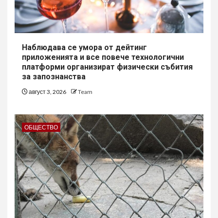
Наблюдава се умора от дейтинг
приложенията и все повече технологични
платформи организират физически събития
за запознанства
август 3, 2026
Team
ОБЩЕСТВО