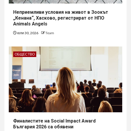
Неприемливи условия на живот в Зоокът
„Кенана“, Хасково, регистрират от НПО
Animals Angels
юли 30, 2026
Team
ОБЩЕСТВО
Финалистите на Social Impact Award
България 2026 са обявени