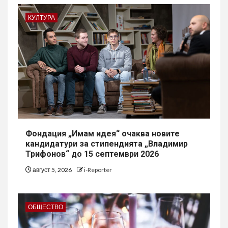
КУЛТУРА
Фондация „Имам идея“ очаква новите
кандидатури за стипендията „Владимир
Трифонов“ до 15 септември 2026
август 5, 2026
i-Reporter
ОБЩЕСТВО