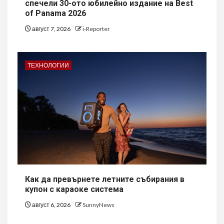
спечели 30-ото юбилейно издание на Best
of Panama 2026
август 7, 2026
i-Reporter
ТЕХНОЛОГИИ
Как да превърнете летните събирания в
купон с караоке система
август 6, 2026
SunnyNews