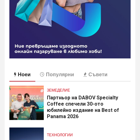
Ноеи
Популярни
Съвети
ЗЕМЕДЕЛИЕ
Партньор на DABOV Specialty
Coffee спечели 30-ото
юбилейно издание на Best of
Panama 2026
ТЕХНОЛОГИИ