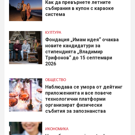
Как да превърнете летните
събирания в купон с караоке
система
КУЛТУРА
Фондация „Имам идея“ очаква
новите кандидатури за
стипендията „Владимир
Трифонов“ до 15 септември
2026
ОБЩЕСТВО
Наблюдава се умора от дейтинг
приложенията и все повече
технологични платформи
организират физически
събития за запознанства
ИКОНОМИКА