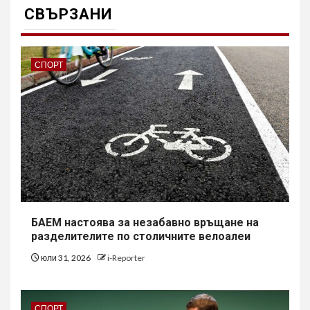
СВЪРЗАНИ
СПОРТ
БАЕМ настоява за незабавно връщане на
разделителите по столичните велоалеи
юли 31, 2026
i-Reporter
СПОРТ