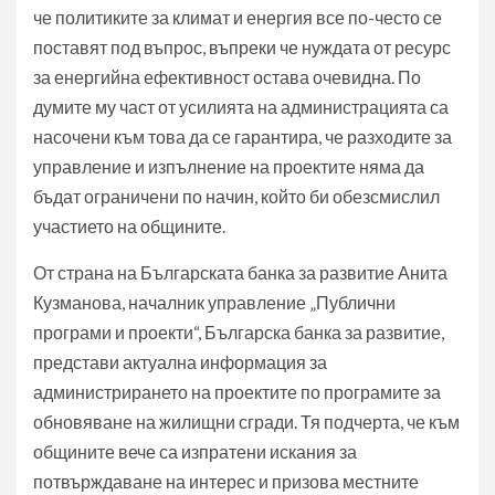
че политиките за климат и енергия все по-често се
поставят под въпрос, въпреки че нуждата от ресурс
за енергийна ефективност остава очевидна. По
думите му част от усилията на администрацията са
насочени към това да се гарантира, че разходите за
управление и изпълнение на проектите няма да
бъдат ограничени по начин, който би обезсмислил
участието на общините.
От страна на Българската банка за развитие Анита
Кузманова, началник управление „Публични
програми и проекти“, Българска банка за развитие,
представи актуална информация за
администрирането на проектите по програмите за
обновяване на жилищни сгради. Тя подчерта, че към
общините вече са изпратени искания за
потвърждаване на интерес и призова местните