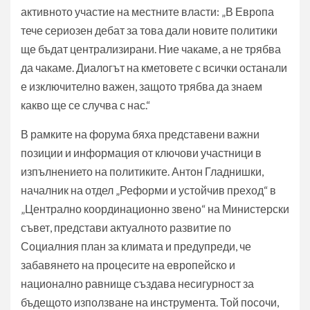
активното участие на местните власти: „В Европа
тече сериозен дебат за това дали новите политики
ще бъдат централизирани. Ние чакаме, а не трябва
да чакаме. Диалогът на кметовете с всички останали
е изключително важен, защото трябва да знаем
какво ще се случва с нас.“
В рамките на форума бяха представени важни
позиции и информация от ключови участници в
изпълнението на политиките. Антон Гладнишки,
началник на отдел „Реформи и устойчив преход“ в
„Централно координационно звено“ на Министерски
съвет, представи актуалното развитие по
Социалния план за климата и предупреди, че
забавянето на процесите на европейско и
национално равнище създава несигурност за
бъдещото използване на инструмента. Той посочи,