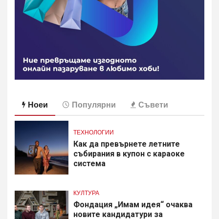
Ноеи
Популярни
Съвети
ТЕХНОЛОГИИ
Как да превърнете летните
събирания в купон с караоке
система
КУЛТУРА
Фондация „Имам идея“ очаква
новите кандидатури за