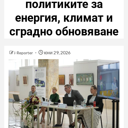
политиките за
енергия, климат и
сградно обновяване
юни 29, 2026
i-Reporter