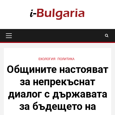
Skip
to
content
Primary
Menu
ЕКОЛОГИЯ
ПОЛИТИКА
Общините настояват
за непрекъснат
диалог с държавата
за бъдещето на