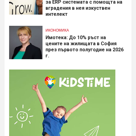
за ERP системата с помощта на
вградения в нея изкуствен
интелект
ИКОНОМИКА
Имотека: До 10% ръст на
цените на жилищата в София
през първото полугодие на 2026
г.