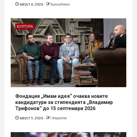
август 6, 2026
SunnyNews
КУЛТУРА
Фондация „Имам идея“ очаква новите
кандидатури за стипендията „Владимир
Трифонов“ до 15 септември 2026
август 5, 2026
i-Reporter