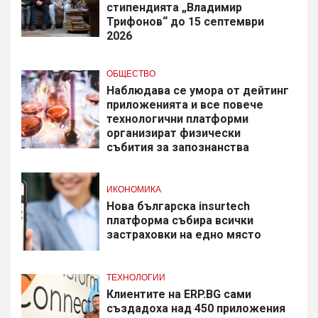
стипендията „Владимир
Трифонов“ до 15 септември
2026
ОБЩЕСТВО
Наблюдава се умора от дейтинг
приложенията и все повече
технологични платформи
организират физически
събития за запознанства
ИКОНОМИКА
Нова българска insurtech
платформа събира всички
застраховки на едно място
ТЕХНОЛОГИИ
Клиентите на ERP.BG сами
създадоха над 450 приложения