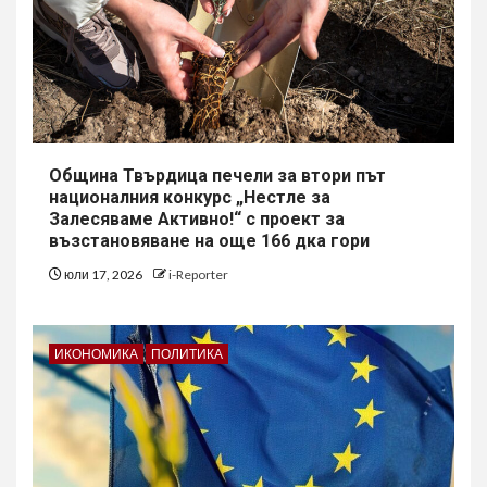
Община Твърдица печели за втори път
националния конкурс „Нестле за
Залесяваме Активно!“ с проект за
възстановяване на още 166 дка гори
юли 17, 2026
i-Reporter
ИКОНОМИКА
ПОЛИТИКА