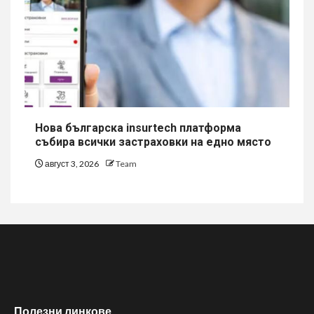
Нова българска insurtech платформа
събира всички застраховки на едно място
август 3, 2026
Team
Полезни линкове