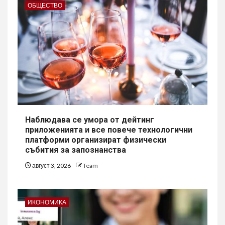
ОБЩЕСТВО
Наблюдава се умора от дейтинг
приложенията и все повече технологични
платформи организират физически
събития за запознанства
август 3, 2026
Team
ИКОНОМИКА