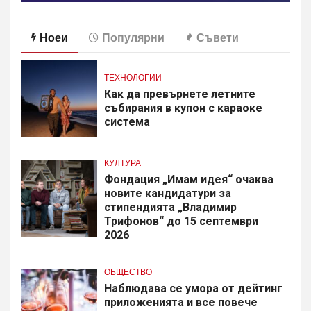
Ноеи
Популярни
Съвети
ТЕХНОЛОГИИ
Как да превърнете летните
събирания в купон с караоке
система
КУЛТУРА
Фондация „Имам идея“ очаква
новите кандидатури за
стипендията „Владимир
Трифонов“ до 15 септември
2026
ОБЩЕСТВО
Наблюдава се умора от дейтинг
приложенията и все повече