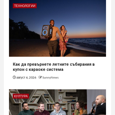
ТЕХНОЛОГИИ
Как да превърнете летните събирания в
купон с караоке система
август 6, 2026
SunnyNews
КУЛТУРА