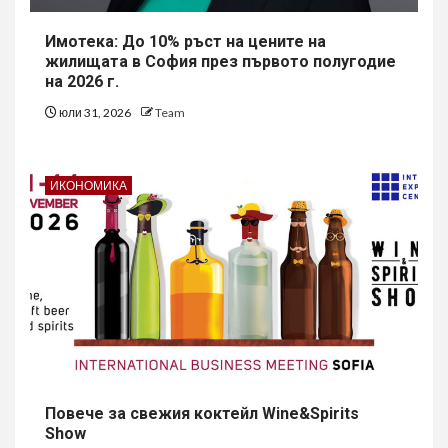
Имотека: До 10% ръст на цените на
жилищата в София през първото полугодие
на 2026 г.
юли 31, 2026
Team
ИКОНОМИКА
Повече за свежия коктейл Wine&Spirits
Show