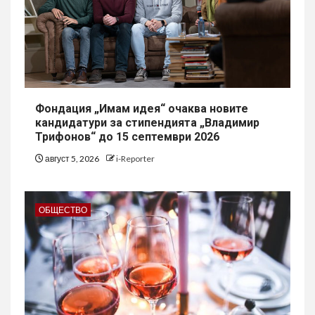
Фондация „Имам идея“ очаква новите
кандидатури за стипендията „Владимир
Трифонов“ до 15 септември 2026
август 5, 2026
i-Reporter
ОБЩЕСТВО