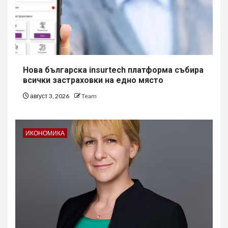
Нова българска insurtech платформа събира
всички застраховки на едно място
август 3, 2026
Team
ИКОНОМИКА