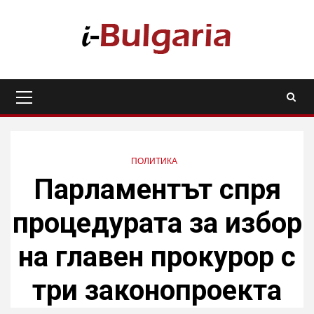
Skip
to
content
Primary
Menu
ПОЛИТИКА
Парламентът спря
процедурата за избор
на главен прокурор с
три законопроекта