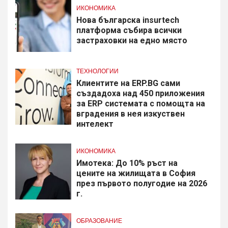
ИКОНОМИКА
Нова българска insurtech
платформа събира всички
застраховки на едно място
ТЕХНОЛОГИИ
Клиентите на ERP.BG сами
създадоха над 450 приложения
за ERP системата с помощта на
вградения в нея изкуствен
интелект
ИКОНОМИКА
Имотека: До 10% ръст на
цените на жилищата в София
през първото полугодие на 2026
г.
ОБРАЗОВАНИЕ