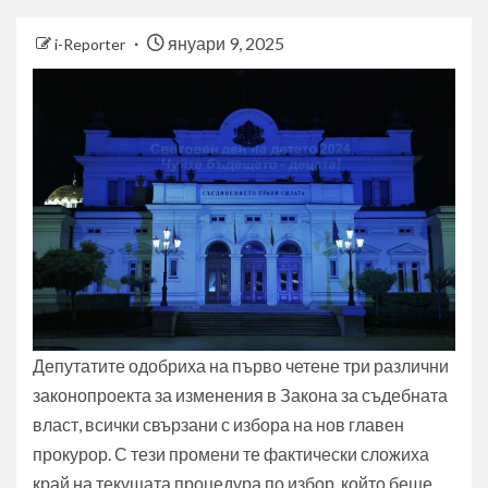
януари 9, 2025
i-Reporter
Депутатите одобриха на първо четене три различни
законопроекта за изменения в Закона за съдебната
власт, всички свързани с избора на нов главен
прокурор. С тези промени те фактически сложиха
край на текущата процедура по избор, който беше