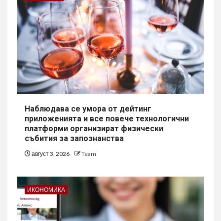
Наблюдава се умора от дейтинг
приложенията и все повече технологични
платформи организират физически
събития за запознанства
август 3, 2026
Team
ИКОНОМИКА