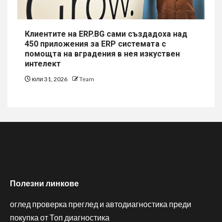
Клиентите на ERP.BG сами създадоха над
450 приложения за ERP системата с
помощта на вградения в нея изкуствен
интелект
юли 31, 2026
Team
Полезни линкове
оглед проверка преглед и автодиагностика преди
покупка от Топ диагностика