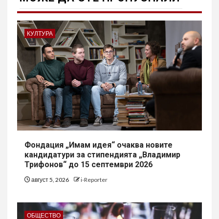
КУЛТУРА
Фондация „Имам идея“ очаква новите
кандидатури за стипендията „Владимир
Трифонов“ до 15 септември 2026
август 5, 2026
i-Reporter
ОБЩЕСТВО