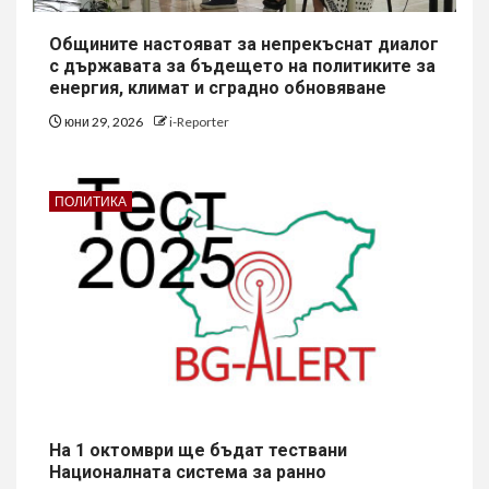
Общините настояват за непрекъснат диалог
с държавата за бъдещето на политиките за
енергия, климат и сградно обновяване
юни 29, 2026
i-Reporter
ПОЛИТИКА
На 1 октомври ще бъдат тествани
Националната система за ранно