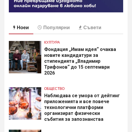
Ноеи
Популярни
Съвети
КУЛТУРА
Фондация „Имам идея“ очаква
новите кандидатури за
стипендията „Владимир
Трифонов“ до 15 септември
2026
ОБЩЕСТВО
Наблюдава се умора от дейтинг
приложенията и все повече
технологични платформи
организират физически
събития за запознанства