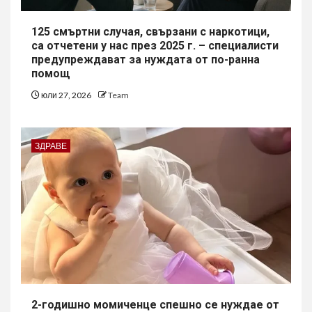
125 смъртни случая, свързани с наркотици,
са отчетени у нас през 2025 г. – специалисти
предупреждават за нуждата от по-ранна
помощ
юли 27, 2026
Team
ЗДРАВЕ
2-годишно момиченце спешно се нуждае от