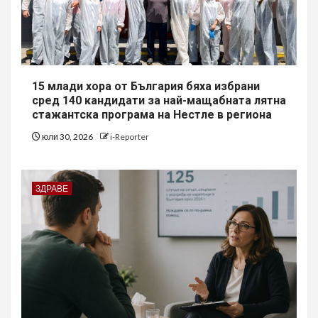
15 млади хора от България бяха избрани
сред 140 кандидати за най-мащабната лятна
стажантска програма на Нестле в региона
юли 30, 2026
i-Reporter
ЗДРАВЕ