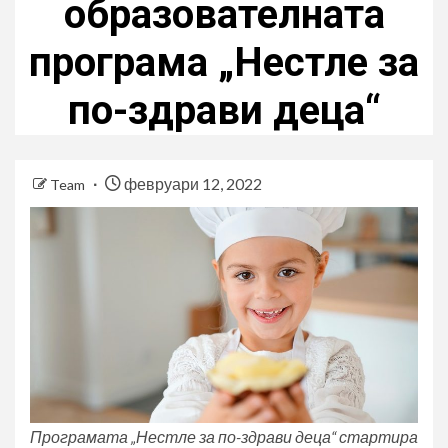
образователната
програма „Нестле за
по-здрави деца“
февруари 12, 2022
Team
Програмата „Нестле за по-здрави деца“ стартира