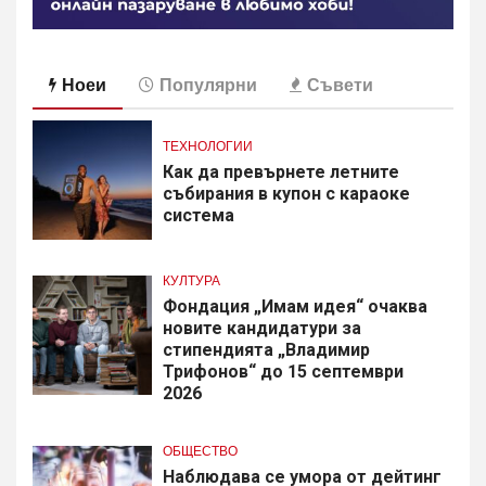
Ноеи
Популярни
Съвети
ТЕХНОЛОГИИ
Как да превърнете летните
събирания в купон с караоке
система
КУЛТУРА
Фондация „Имам идея“ очаква
новите кандидатури за
стипендията „Владимир
Трифонов“ до 15 септември
2026
ОБЩЕСТВО
Наблюдава се умора от дейтинг