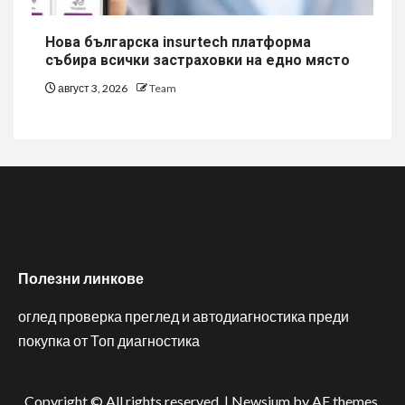
Нова българска insurtech платформа
събира всички застраховки на едно място
август 3, 2026
Team
Полезни линкове
оглед проверка преглед и автодиагностика преди
покупка от Топ диагностика
Copyright © All rights reserved.
|
Newsium
by AF themes.