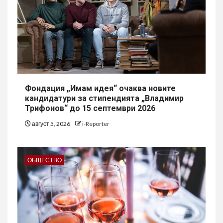
Фондация „Имам идея“ очаква новите
кандидатури за стипендията „Владимир
Трифонов“ до 15 септември 2026
август 5, 2026
i-Reporter
ОБЩЕСТВО