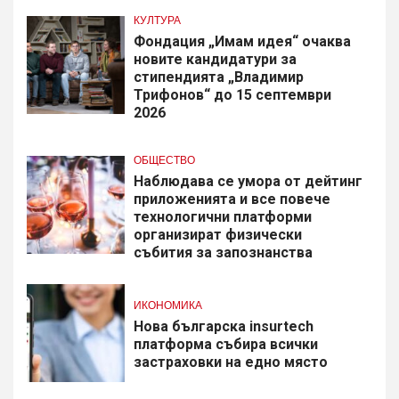
КУЛТУРА
Фондация „Имам идея“ очаква
новите кандидатури за
стипендията „Владимир
Трифонов“ до 15 септември
2026
ОБЩЕСТВО
Наблюдава се умора от дейтинг
приложенията и все повече
технологични платформи
организират физически
събития за запознанства
ИКОНОМИКА
Нова българска insurtech
платформа събира всички
застраховки на едно място