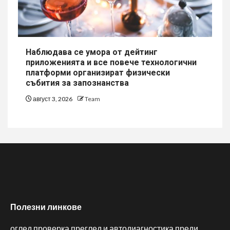
Наблюдава се умора от дейтинг
приложенията и все повече технологични
платформи организират физически
събития за запознанства
август 3, 2026
Team
Полезни линкове
оглед проверка преглед и автодиагностика преди