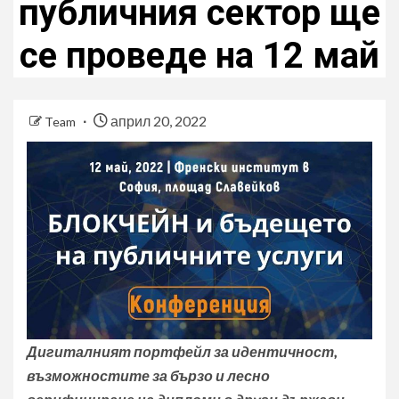
публичния сектор ще
се проведе на 12 май
април 20, 2022
Team
Дигиталният портфейл за идентичност,
възможностите за бързо и лесно