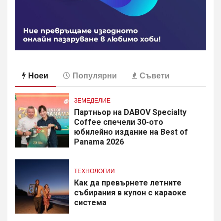
Ноеи
Популярни
Съвети
ЗЕМЕДЕЛИЕ
Партньор на DABOV Specialty
Coffee спечели 30-ото
юбилейно издание на Best of
Panama 2026
ТЕХНОЛОГИИ
Как да превърнете летните
събирания в купон с караоке
система