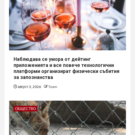
Наблюдава се умора от дейтинг
приложенията и все повече технологични
платформи организират физически събития
за запознанства
август 3, 2026
Team
ОБЩЕСТВО