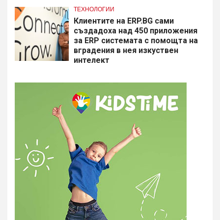
ТЕХНОЛОГИИ
Клиентите на ERP.BG сами
създадоха над 450 приложения
за ERP системата с помощта на
вградения в нея изкуствен
интелект