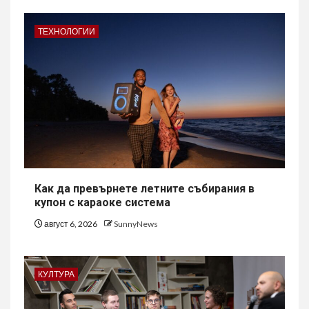
ТЕХНОЛОГИИ
Как да превърнете летните събирания в
купон с караоке система
август 6, 2026
SunnyNews
КУЛТУРА