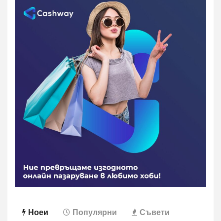
Ноеи
Популярни
Съвети