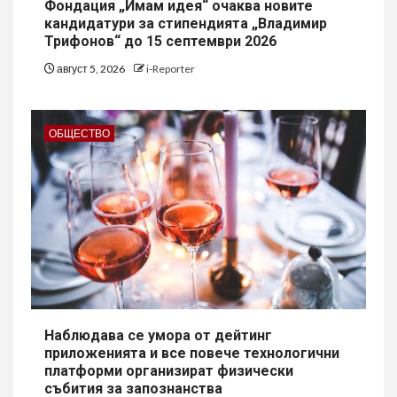
Фондация „Имам идея“ очаква новите
кандидатури за стипендията „Владимир
Трифонов“ до 15 септември 2026
август 5, 2026
i-Reporter
ОБЩЕСТВО
Наблюдава се умора от дейтинг
приложенията и все повече технологични
платформи организират физически
събития за запознанства