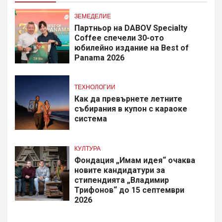
ЗЕМЕДЕЛИЕ
Партньор на DABOV Specialty
Coffee спечели 30-ото
юбилейно издание на Best of
Panama 2026
ТЕХНОЛОГИИ
Как да превърнете летните
събирания в купон с караоке
система
КУЛТУРА
Фондация „Имам идея“ очаква
новите кандидатури за
стипендията „Владимир
Трифонов“ до 15 септември
2026