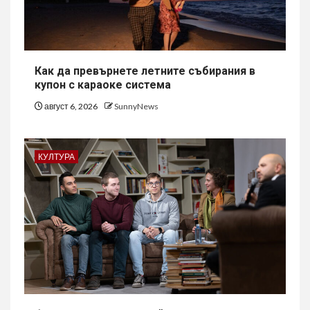
Как да превърнете летните събирания в
купон с караоке система
август 6, 2026
SunnyNews
КУЛТУРА