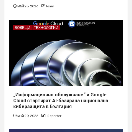
май 28, 2026
Team
ВОДЕЩИ
ТЕХНОЛОГИИ
„Информационно обслужване“ и Google
Cloud стартират AI-базирана национална
киберзащита в България
май 20, 2026
i-Reporter