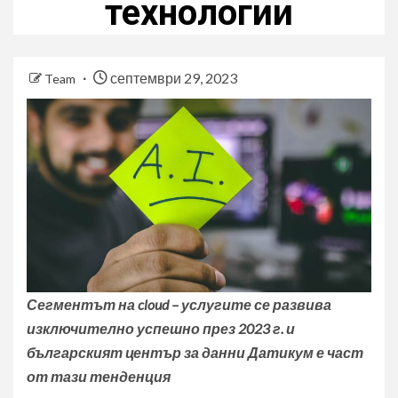
технологии
септември 29, 2023
Team
Сегментът на
cloud –
услуги
те
се развива
изключително успешно през 2023 г. и
българският център за данни Датикум е част
от тази тенденция