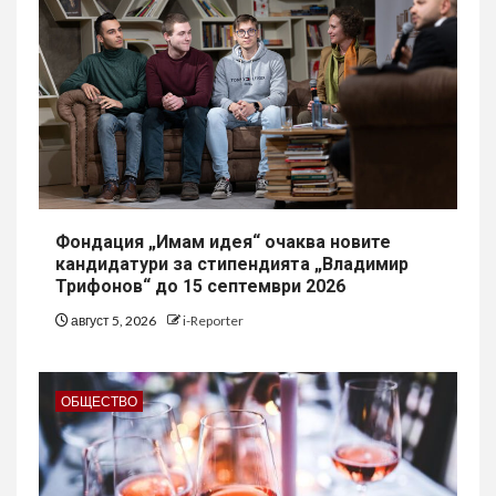
Фондация „Имам идея“ очаква новите
кандидатури за стипендията „Владимир
Трифонов“ до 15 септември 2026
август 5, 2026
i-Reporter
ОБЩЕСТВО