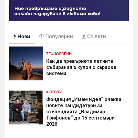
Ноеи
Популярни
Съвети
ТЕХНОЛОГИИ
Как да превърнете летните
събирания в купон с караоке
система
КУЛТУРА
Фондация „Имам идея“ очаква
новите кандидатури за
стипендията „Владимир
Трифонов“ до 15 септември
2026