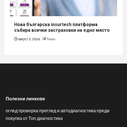
Нова българска insurtech платформа
събира всички застраховки на едно място
август 3, 2026
Team
Полезни линкове
оглед проверка преглед и автодиагностика преди
покупка от Топ диагностика