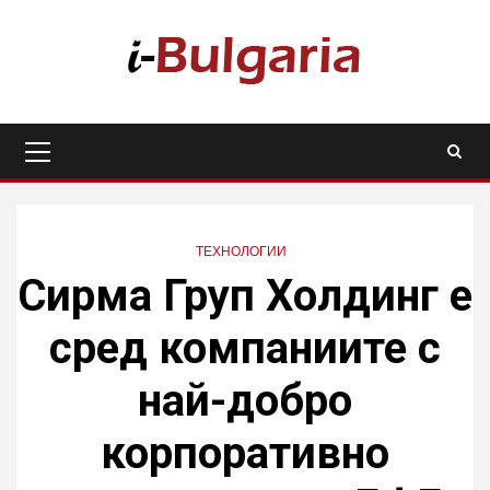
Skip
to
content
Primary
Menu
ТЕХНОЛОГИИ
Сирма Груп Холдинг е
сред компаниите с
най-добро
корпоративно