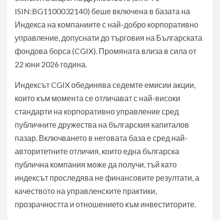
ISIN:BG1100032140) беше включена в базата на
Индекса на компаниите с най-добро корпоративно
управление, допуснати до търговия на Българската
фондова борса (CGIX). Промяната влиза в сила от
22 юни 2026 година.
Индексът CGIX обединява седемте емисии акции,
които към момента се отличават с най-високи
стандарти на корпоративно управление сред
публичните дружества на българския капиталов
пазар. Включването в неговата база е сред най-
авторитетните отличия, които една българска
публична компания може да получи, тъй като
индексът проследява не финансовите резултати, а
качеството на управленските практики,
прозрачността и отношението към инвеститорите.