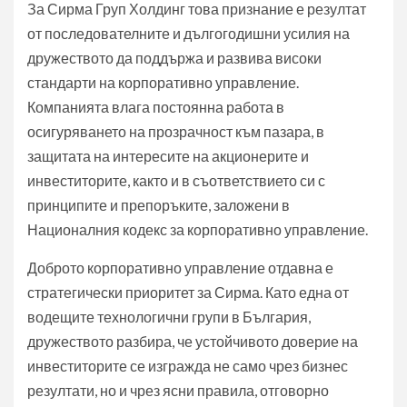
За Сирма Груп Холдинг това признание е резултат
от последователните и дългогодишни усилия на
дружеството да поддържа и развива високи
стандарти на корпоративно управление.
Компанията влага постоянна работа в
осигуряването на прозрачност към пазара, в
защитата на интересите на акционерите и
инвеститорите, както и в съответствието си с
принципите и препоръките, заложени в
Националния кодекс за корпоративно управление.
Доброто корпоративно управление отдавна е
стратегически приоритет за Сирма. Като една от
водещите технологични групи в България,
дружеството разбира, че устойчивото доверие на
инвеститорите се изгражда не само чрез бизнес
резултати, но и чрез ясни правила, отговорно