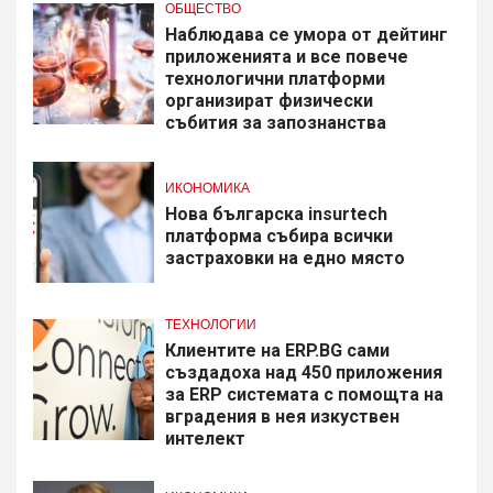
ОБЩЕСТВО
Наблюдава се умора от дейтинг
приложенията и все повече
технологични платформи
организират физически
събития за запознанства
ИКОНОМИКА
Нова българска insurtech
платформа събира всички
застраховки на едно място
ТЕХНОЛОГИИ
Клиентите на ERP.BG сами
създадоха над 450 приложения
за ERP системата с помощта на
вградения в нея изкуствен
интелект