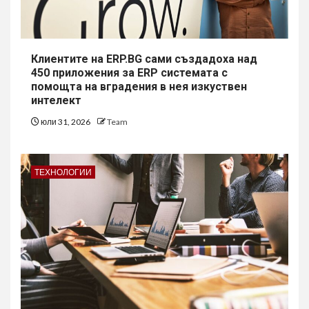
Клиентите на ERP.BG сами създадоха над
450 приложения за ERP системата с
помощта на вградения в нея изкуствен
интелект
юли 31, 2026
Team
ТЕХНОЛОГИИ