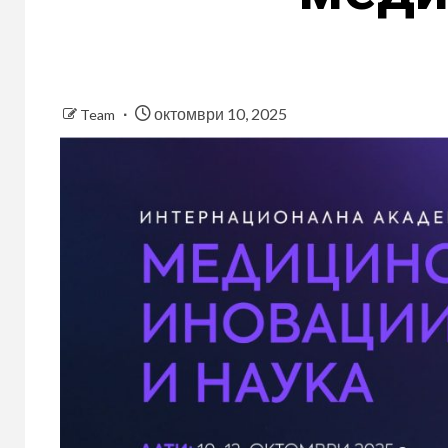
октомври 10, 2025
Team