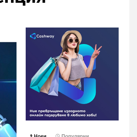
Ноеи
Популярни