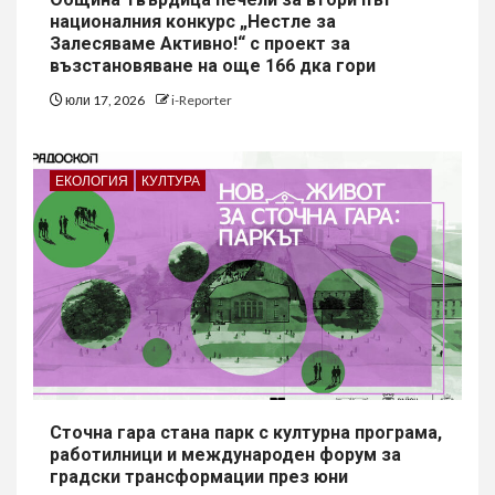
националния конкурс „Нестле за
Залесяваме Активно!“ с проект за
възстановяване на още 166 дка гори
юли 17, 2026
i-Reporter
ЕКОЛОГИЯ
КУЛТУРА
Сточна гара стана парк с културна програма,
работилници и международен форум за
градски трансформации през юни