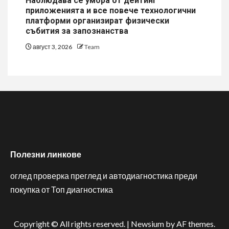
Наблюдава се умора от дейтинг
приложенията и все повече технологични
платформи организират физически
събития за запознанства
август 3, 2026
Team
Полезни линкове
оглед проверка преглед и автодиагностика преди
покупка от Топ диагностика
Copyright © All rights reserved.
|
Newsium
by AF themes.