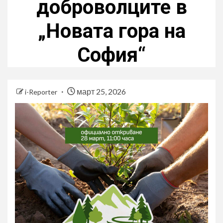
доброволците в
„Новата гора на
София“
март 25, 2026
i-Reporter