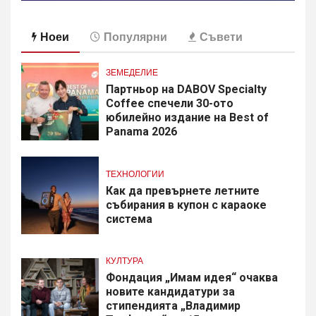
Ноеи
Популярни
Съвети
ЗЕМЕДЕЛИЕ
Партньор на DABOV Specialty
Coffee спечели 30-ото
юбилейно издание на Best of
Panama 2026
ТЕХНОЛОГИИ
Как да превърнете летните
събирания в купон с караоке
система
КУЛТУРА
Фондация „Имам идея“ очаква
новите кандидатури за
стипендията „Владимир