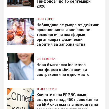
Трифонов“ до 15 септември
2026
ОБЩЕСТВО
Наблюдава се умора от дейтинг
приложенията и все повече
технологични платформи
организират физически
събития за запознанства
ИКОНОМИКА
Нова българска insurtech
платформа събира всички
застраховки на едно място
ТЕХНОЛОГИИ
Клиентите на ERP.BG сами
създадоха над 450 приложения
за ERP системата с помощта на