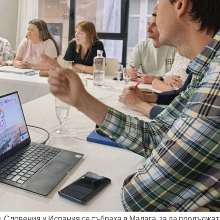
, Словения и Испания се събраха в Малага, за да продължат