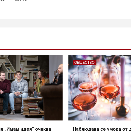
ОБЩЕСТВО
я „Имам идея“ очаква
Наблюдава се умора от 