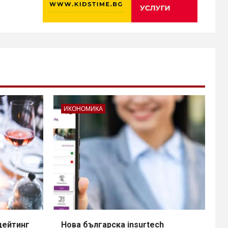
ИКОНОМИКА
дейтинг
Нова българска insurtech