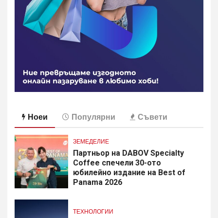
Ноеи
Популярни
Съвети
ЗЕМЕДЕЛИЕ
Партньор на DABOV Specialty
Coffee спечели 30-ото
юбилейно издание на Best of
Panama 2026
ТЕХНОЛОГИИ