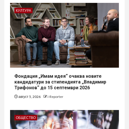
КУЛТУРА
Фондация „Имам идея“ очаква новите
кандидатури за стипендията „Владимир
Трифонов“ до 15 септември 2026
август 5, 2026
i-Reporter
ОБЩЕСТВО