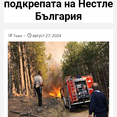
подкрепата на Нестле
България
август 27, 2024
Team