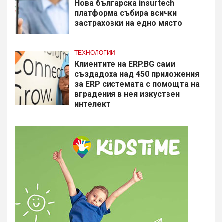
Нова българска insurtech
платформа събира всички
застраховки на едно място
ТЕХНОЛОГИИ
Клиентите на ERP.BG сами
създадоха над 450 приложения
за ERP системата с помощта на
вградения в нея изкуствен
интелект