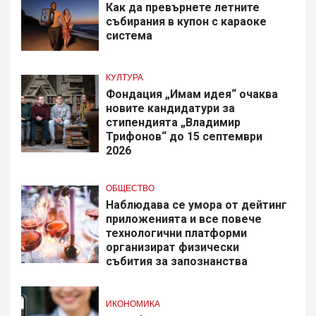
Как да превърнете летните
събирания в купон с караоке
система
КУЛТУРА
Фондация „Имам идея“ очаква
новите кандидатури за
стипендията „Владимир
Трифонов“ до 15 септември
2026
ОБЩЕСТВО
Наблюдава се умора от дейтинг
приложенията и все повече
технологични платформи
организират физически
събития за запознанства
ИКОНОМИКА