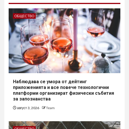
ОБЩЕСТВО
Наблюдава се умора от дейтинг
приложенията и все повече технологични
платформи организират физически събития
за запознанства
август 3, 2026
Team
ОБЩЕСТВО