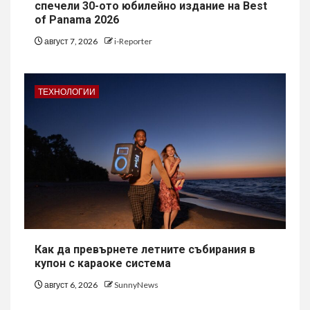
спечели 30-ото юбилейно издание на Best
of Panama 2026
август 7, 2026
i-Reporter
ТЕХНОЛОГИИ
Как да превърнете летните събирания в
купон с караоке система
август 6, 2026
SunnyNews