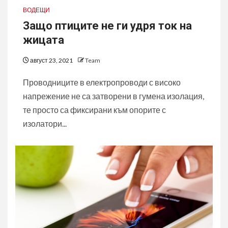
ВОДЕЩИ
Защо птиците не ги удря ток на
жицата
август 23, 2021
Team
Проводниците в електропроводи с високо
напрежение не са затворени в гумена изолация,
те просто са фиксирани към опорите с
изолатори...