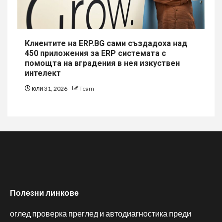
Клиентите на ERP.BG сами създадоха над
450 приложения за ERP системата с
помощта на вградения в нея изкуствен
интелект
юли 31, 2026
Team
Полезни линкове
оглед проверка преглед и автодиагностика преди