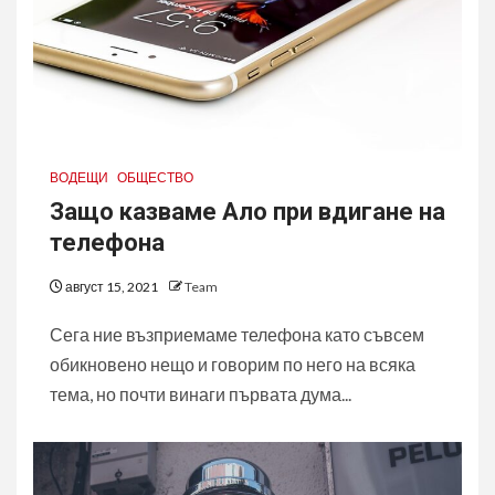
ВОДЕЩИ
ОБЩЕСТВО
Защо казваме Ало при вдигане на
телефона
август 15, 2021
Team
Сега ние възприемаме телефона като съвсем
обикновено нещо и говорим по него на всяка
тема, но почти винаги първата дума...