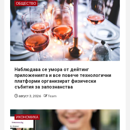
ОБЩЕСТВО
Наблюдава се умора от дейтинг
приложенията и все повече технологични
платформи организират физически
събития за запознанства
август 3, 2026
Team
ИКОНОМИКА