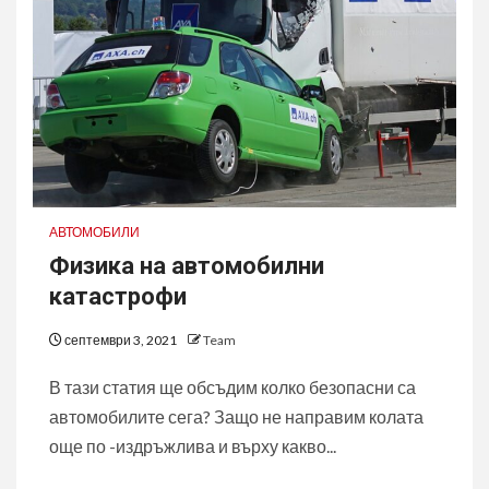
АВТОМОБИЛИ
Физика на автомобилни
катастрофи
септември 3, 2021
Team
В тази статия ще обсъдим колко безопасни са
автомобилите сега? Защо не направим колата
още по -издръжлива и върху какво...