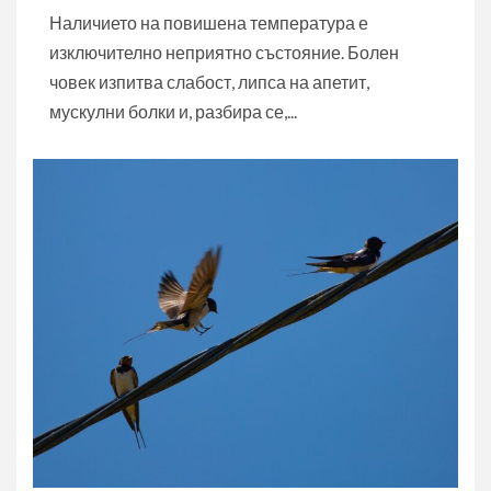
Наличието на повишена температура е
изключително неприятно състояние. Болен
човек изпитва слабост, липса на апетит,
мускулни болки и, разбира се,...