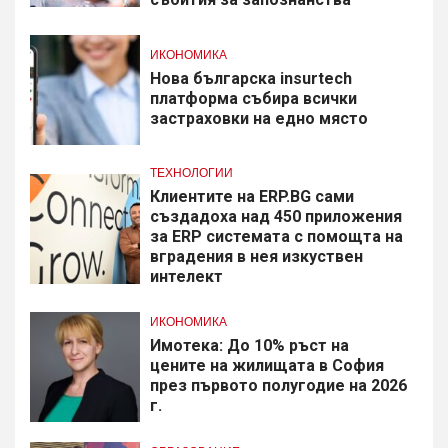
ИКОНОМИКА
Нова българска insurtech
платформа събира всички
застраховки на едно място
ТЕХНОЛОГИИ
Клиентите на ERP.BG сами
създадоха над 450 приложения
за ERP системата с помощта на
вградения в нея изкуствен
интелект
ИКОНОМИКА
Имотека: До 10% ръст на
цените на жилищата в София
през първото полугодие на 2026
г.