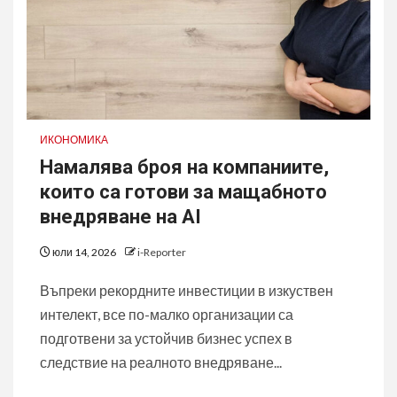
ИКОНОМИКА
Намалява броя на компаниите,
които са готови за мащабното
внедряване на AI
юли 14, 2026
i-Reporter
Въпреки рекордните инвестиции в изкуствен
интелект, все по-малко организации са
подготвени за устойчив бизнес успех в
следствие на реалното внедряване...