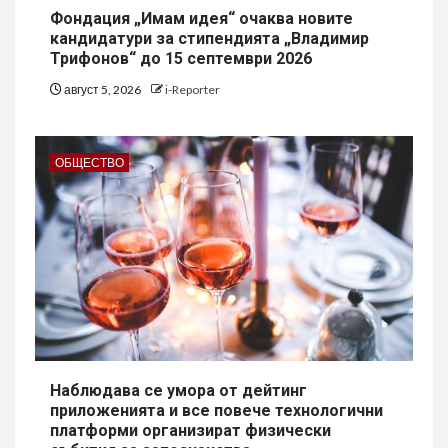
Фондация „Имам идея“ очаква новите
кандидатури за стипендията „Владимир
Трифонов“ до 15 септември 2026
август 5, 2026
i-Reporter
ОБЩЕСТВО
Наблюдава се умора от дейтинг
приложенията и все повече технологични
платформи организират физически