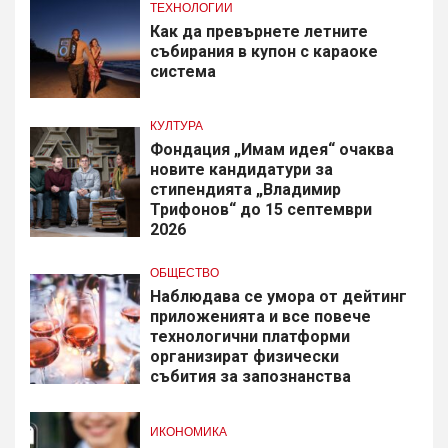
ТЕХНОЛОГИИ
Как да превърнете летните
събирания в купон с караоке
система
КУЛТУРА
Фондация „Имам идея“ очаква
новите кандидатури за
стипендията „Владимир
Трифонов“ до 15 септември
2026
ОБЩЕСТВО
Наблюдава се умора от дейтинг
приложенията и все повече
технологични платформи
организират физически
събития за запознанства
ИКОНОМИКА