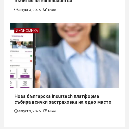
събития за запознанства
август 3, 2026
Team
ИКОНОМИКА
Нова българска insurtech платформа
събира всички застраховки на едно място
август 3, 2026
Team