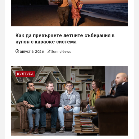
Как да превърнете летните събирания в
купон с караоке система
август 6, 2026
SunnyNews
КУЛТУРА