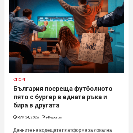
СПОРТ
България посреща футболното
лято с бургер в едната ръка и
бира в другата
юли 14, 2026
i-Reporter
Данните на водещата платформа за локална