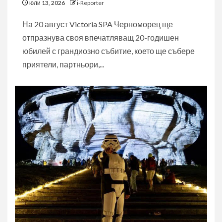
юли 13, 2026
i-Reporter
На 20 август Victoria SPA Черноморец ще
отпразнува своя впечатляващ 20-годишен
юбилей с грандиозно събитие, което ще събере
приятели, партньори,...