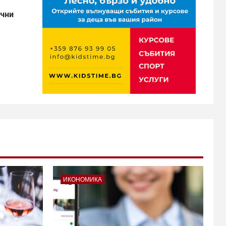
ични
ИКОНОМИКА