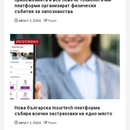
платформи организират физически
събития за запознанства
август 3, 2026
Team
ИКОНОМИКА
Нова българска insurtech платформа
събира всички застраховки на едно място
август 3, 2026
Team