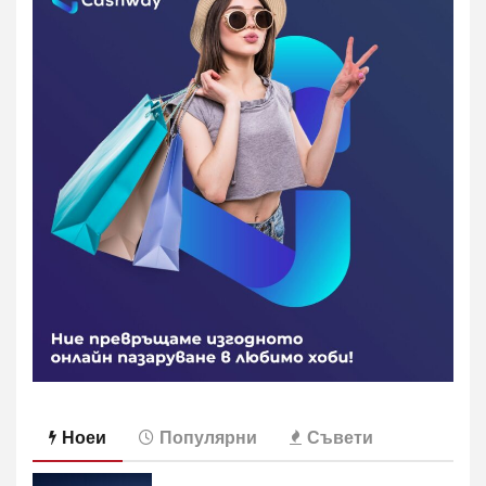
Ноеи
Популярни
Съвети