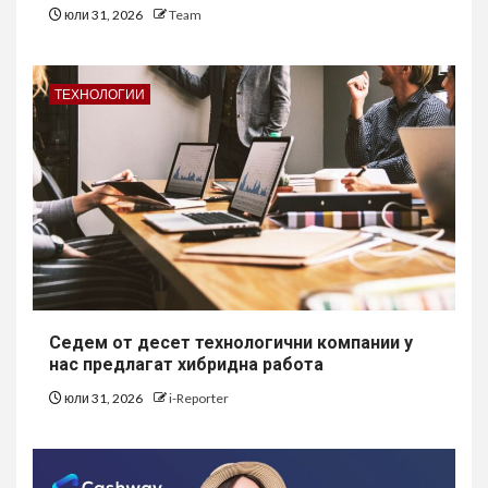
юли 31, 2026
Team
ТЕХНОЛОГИИ
Седем от десет технологични компании у
нас предлагат хибридна работа
юли 31, 2026
i-Reporter