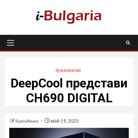
Skip
to
content
Primary
Menu
ТЕХНОЛОГИИ
DeepCool представи
CH690 DIGITAL
май 19, 2025
SunnyNews