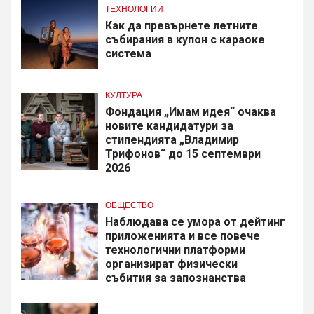
ТЕХНОЛОГИИ
Как да превърнете летните
събирания в купон с караоке
система
КУЛТУРА
Фондация „Имам идея“ очаква
новите кандидатури за
стипендията „Владимир
Трифонов“ до 15 септември
2026
ОБЩЕСТВО
Наблюдава се умора от дейтинг
приложенията и все повече
технологични платформи
организират физически
събития за запознанства