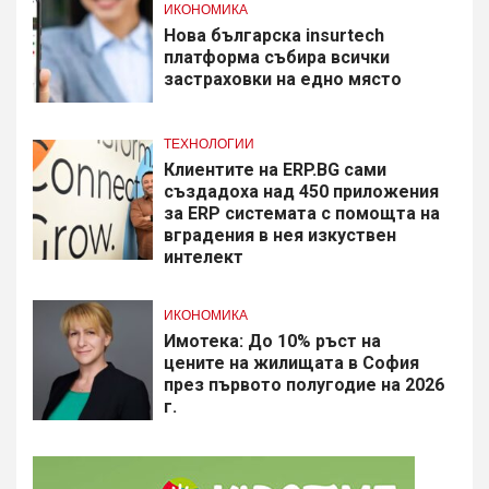
ИКОНОМИКА
Нова българска insurtech
платформа събира всички
застраховки на едно място
ТЕХНОЛОГИИ
Клиентите на ERP.BG сами
създадоха над 450 приложения
за ERP системата с помощта на
вградения в нея изкуствен
интелект
ИКОНОМИКА
Имотека: До 10% ръст на
цените на жилищата в София
през първото полугодие на 2026
г.