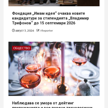
Фондация „Имам идея“ очаква новите
кандидатури за стипендията „Владимир
Трифонов“ до 15 септември 2026
август 5, 2026
i-Reporter
ОБЩЕСТВО
Наблюдава се умора от дейтинг
приложенията и все повече технологични