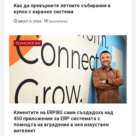
Как да превърнете летните събирания в
купон с караоке система
август 6, 2026
SunnyNews
ТЕХНОЛОГИИ
Клиентите на ERP.BG сами създадоха над
450 приложения за ERP системата с
помощта на вградения в нея изкуствен
интелект