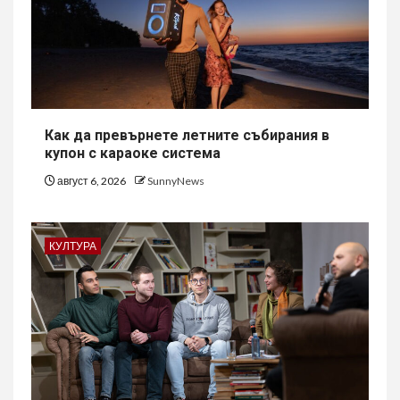
Как да превърнете летните събирания в
купон с караоке система
август 6, 2026
SunnyNews
КУЛТУРА