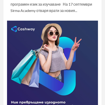
програмен език за изучаване На 17 септември
Sirma Academy отваря врати за новия...