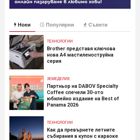
Ноеи
Популярни
Съвети
ТЕХНОЛОГИИ
Brother представя ключова
нова A4 мастиленоструйна
серия
ЗЕМЕДЕЛИЕ
Партньор на DABOV Specialty
Coffee спечели 30-ото
юбилейно издание на Best of
Panama 2026
ТЕХНОЛОГИИ
Как да превърнете летните
събирания в купон с караоке