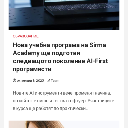
ОБРАЗОВАНИЕ
Нова учебна програма на Sirma
Academy ще подготвя
следващото поколение AI-First
програмисти
октомври 8, 2025
Team
Новите AI инструменти вече променят начина,
по който се пише и тества софтуер. Участниците
в курса ще работят по практически...