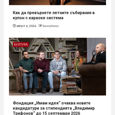
Как да превърнете летните събирания в
купон с караоке система
август 6, 2026
SunnyNews
КУЛТУРА
Фондация „Имам идея“ очаква новите
кандидатури за стипендията „Владимир
Трифонов“ до 15 септември 2026