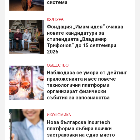
система
КУЛТУРА
Фондация „Имам идея“ очаква
новите кандидатури за
стипендията „Владимир
Трифонов“ до 15 септември
2026
ОБЩЕСТВО
Наблюдава се умора от дейтинг
приложенията и все повече
технологични платформи
организират физически
събития за запознанства
ИКОНОМИКА
Нова българска insurtech
платформа събира всички
застраховки на едно място