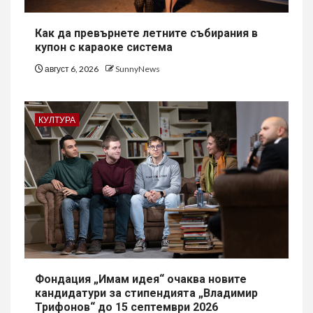
Как да превърнете летните събирания в
купон с караоке система
август 6, 2026
SunnyNews
КУЛТУРА
Фондация „Имам идея“ очаква новите
кандидатури за стипендията „Владимир
Трифонов“ до 15 септември 2026