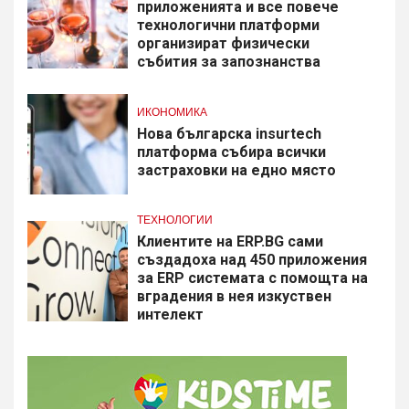
приложенията и все повече
технологични платформи
организират физически
събития за запознанства
ИКОНОМИКА
Нова българска insurtech
платформа събира всички
застраховки на едно място
ТЕХНОЛОГИИ
Клиентите на ERP.BG сами
създадоха над 450 приложения
за ERP системата с помощта на
вградения в нея изкуствен
интелект