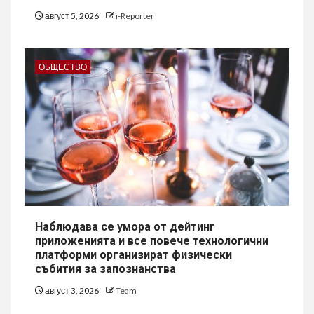
август 5, 2026
i-Reporter
ОБЩЕСТВО
Наблюдава се умора от дейтинг
приложенията и все повече технологични
платформи организират физически
събития за запознанства
август 3, 2026
Team