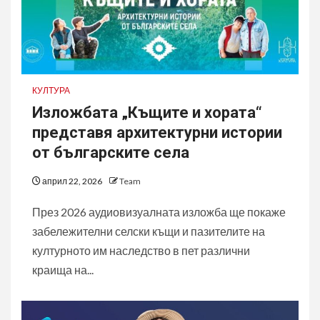
КУЛТУРА
Изложбата „Къщите и хората“
представя архитектурни истории
от българските села
април 22, 2026
Team
През 2026 аудиовизуалната изложба ще покаже
забележителни селски къщи и пазителите на
културното им наследство в пет различни
краища на...