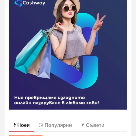
Ноеи
Популярни
Съвети