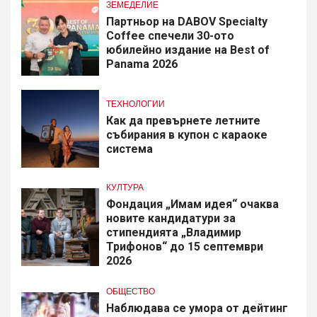
ЗЕМЕДЕЛИЕ
Партньор на DABOV Specialty
Coffee спечели 30-ото
юбилейно издание на Best of
Panama 2026
ТЕХНОЛОГИИ
Как да превърнете летните
събирания в купон с караоке
система
КУЛТУРА
Фондация „Имам идея“ очаква
новите кандидатури за
стипендията „Владимир
Трифонов“ до 15 септември
2026
ОБЩЕСТВО
Наблюдава се умора от дейтинг