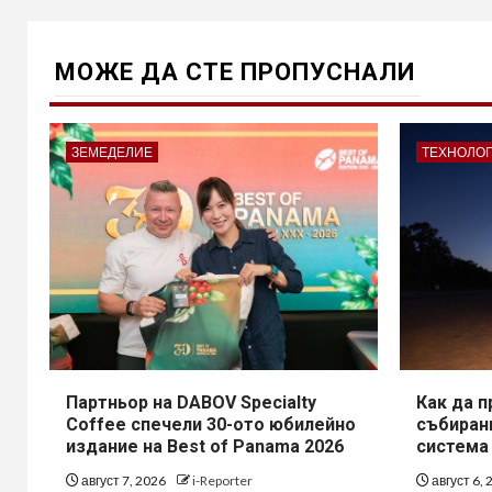
МОЖE ДА СТЕ ПРОПУСНАЛИ
ЗЕМЕДЕЛИЕ
ТЕХНОЛО
Партньор на DABOV Specialty
Как да 
Coffee спечели 30-ото юбилейно
събирани
издание на Best of Panama 2026
система
август 7, 2026
i-Reporter
август 6,