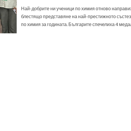
Най-добрите ни ученици по химия отново направи
блестящо представяне на най-престижното състе
по химия за годината. Българите спечелиха 4 медал