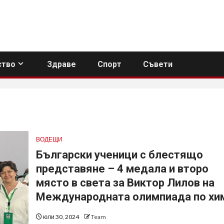
тво
Здраве
Спорт
Съвети
ВОДЕЩИ
Български ученици с блестящо
представяне – 4 медала и второ
място в света за Виктор Лилов на
Международната олимпиада по хи
юли 30, 2024
Team