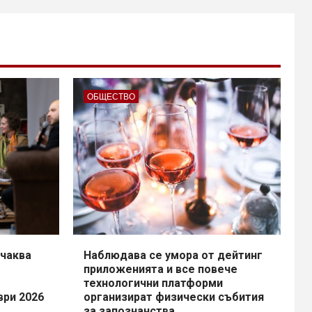
ОБЩЕСТВО
чаква
Наблюдава се умора от дейтинг
приложенията и все повече
технологични платформи
ври 2026
организират физически събития
за запознанства