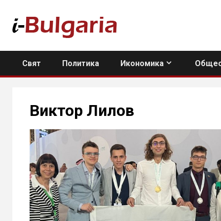
Skip
to
content
Свят
Политика
Икономика
Общес
Виктор Лилов