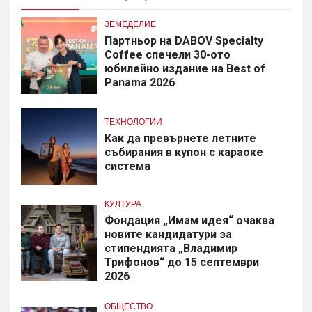
ЗЕМЕДЕЛИЕ
Партньор на DABOV Specialty
Coffee спечели 30-ото
юбилейно издание на Best of
Panama 2026
ТЕХНОЛОГИИ
Как да превърнете летните
събирания в купон с караоке
система
КУЛТУРА
Фондация „Имам идея“ очаква
новите кандидатури за
стипендията „Владимир
Трифонов“ до 15 септември
2026
ОБЩЕСТВО