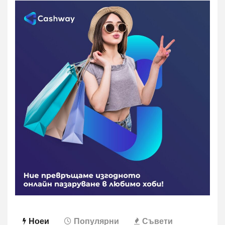
Ноеи
Популярни
Съвети