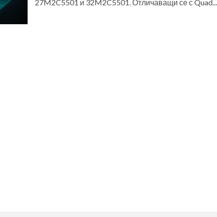
27M2C5501 и 32M2C5501. Отличаващи се с Quad...