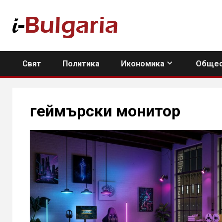
Skip
to
content
Свят
Политика
Икономика
Общес
геймърски монитор