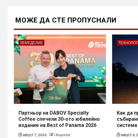
МОЖE ДА СТЕ ПРОПУСНАЛИ
ЗЕМЕДЕЛИЕ
ТЕХНОЛО
Партньор на DABOV Specialty
Как да 
Coffee спечели 30-ото юбилейно
събирани
издание на Best of Panama 2026
система
август 7, 2026
i-Reporter
август 6,