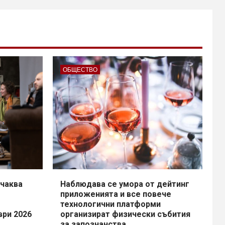
ОБЩЕСТВО
чаква
Наблюдава се умора от дейтинг
приложенията и все повече
технологични платформи
ври 2026
организират физически събития
за запознанства