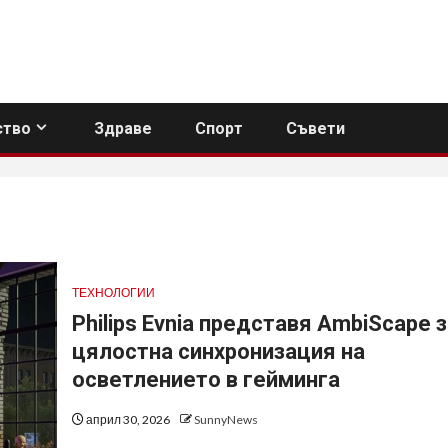
тво
Здраве
Спорт
Съвети
ТЕХНОЛОГИИ
Philips Evnia представя AmbiScape 
цялостна синхронизация на
осветлението в гейминга
април 30, 2026
SunnyNews