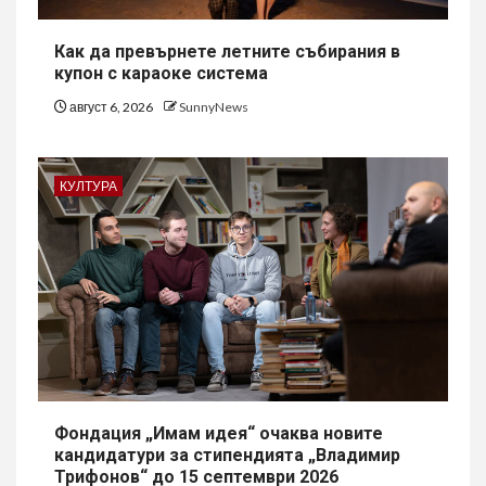
Как да превърнете летните събирания в
купон с караоке система
август 6, 2026
SunnyNews
КУЛТУРА
Фондация „Имам идея“ очаква новите
кандидатури за стипендията „Владимир
Трифонов“ до 15 септември 2026