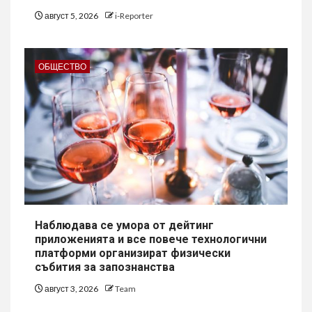
август 5, 2026
i-Reporter
ОБЩЕСТВО
Наблюдава се умора от дейтинг
приложенията и все повече технологични
платформи организират физически
събития за запознанства
август 3, 2026
Team