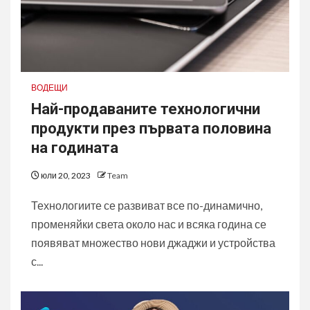
ВОДЕЩИ
Най-продаваните технологични
продукти през първата половина
на годината
юли 20, 2023
Team
Технологиите се развиват все по-динамично,
променяйки света около нас и всяка година се
появяват множество нови джаджи и устройства
с...