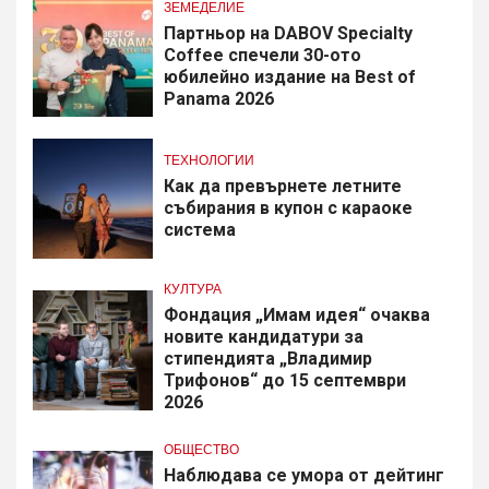
ЗЕМЕДЕЛИЕ
Партньор на DABOV Specialty
Coffee спечели 30-ото
юбилейно издание на Best of
Panama 2026
ТЕХНОЛОГИИ
Как да превърнете летните
събирания в купон с караоке
система
КУЛТУРА
Фондация „Имам идея“ очаква
новите кандидатури за
стипендията „Владимир
Трифонов“ до 15 септември
2026
ОБЩЕСТВО
Наблюдава се умора от дейтинг