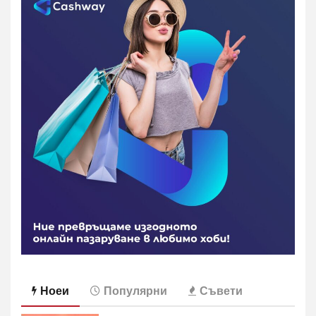
Ноеи
Популярни
Съвети