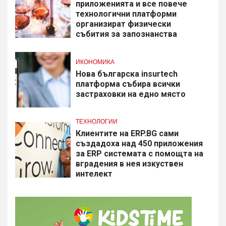
приложенията и все повече
технологични платформи
организират физически
събития за запознанства
ИКОНОМИКА
Нова българска insurtech
платформа събира всички
застраховки на едно място
ТЕХНОЛОГИИ
Клиентите на ERP.BG сами
създадоха над 450 приложения
за ERP системата с помощта на
вградения в нея изкуствен
интелект