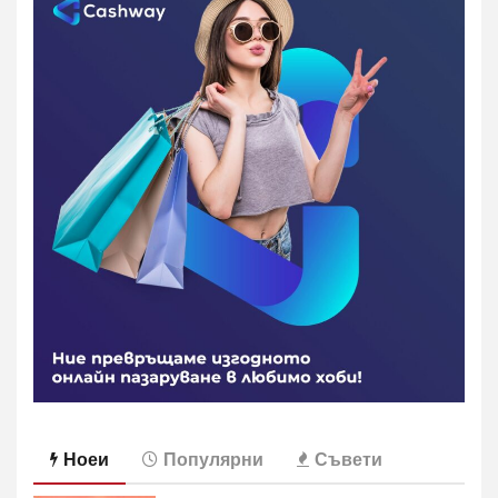
Ноеи
Популярни
Съвети