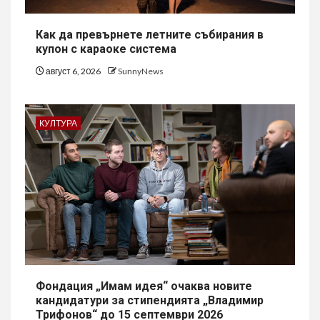
Как да превърнете летните събирания в
купон с караоке система
август 6, 2026
SunnyNews
КУЛТУРА
Фондация „Имам идея“ очаква новите
кандидатури за стипендията „Владимир
Трифонов“ до 15 септември 2026