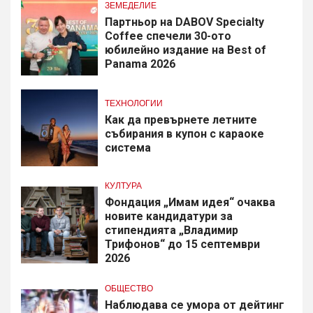
ЗЕМЕДЕЛИЕ
Партньор на DABOV Specialty
Coffee спечели 30-ото
юбилейно издание на Best of
Panama 2026
ТЕХНОЛОГИИ
Как да превърнете летните
събирания в купон с караоке
система
КУЛТУРА
Фондация „Имам идея“ очаква
новите кандидатури за
стипендията „Владимир
Трифонов“ до 15 септември
2026
ОБЩЕСТВО
Наблюдава се умора от дейтинг