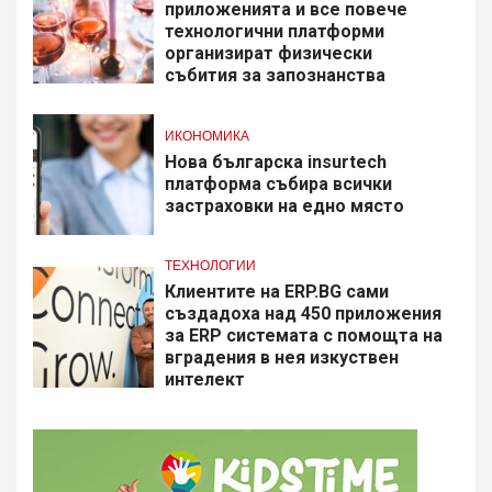
приложенията и все повече
технологични платформи
организират физически
събития за запознанства
ИКОНОМИКА
Нова българска insurtech
платформа събира всички
застраховки на едно място
ТЕХНОЛОГИИ
Клиентите на ERP.BG сами
създадоха над 450 приложения
за ERP системата с помощта на
вградения в нея изкуствен
интелект