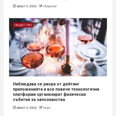
август 5, 2026
i-Reporter
ОБЩЕСТВО
Наблюдава се умора от дейтинг
приложенията и все повече технологични
платформи организират физически
събития за запознанства
август 3, 2026
Team