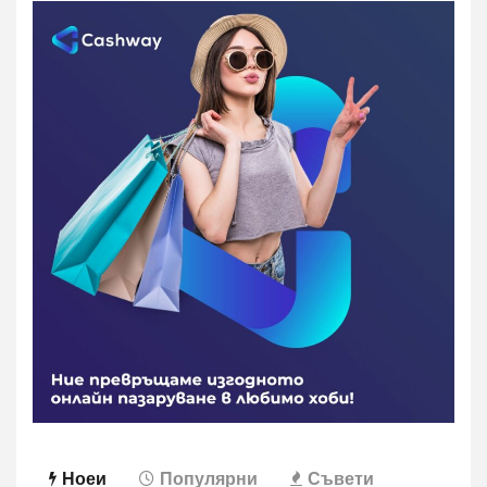
Ноеи
Популярни
Съвети