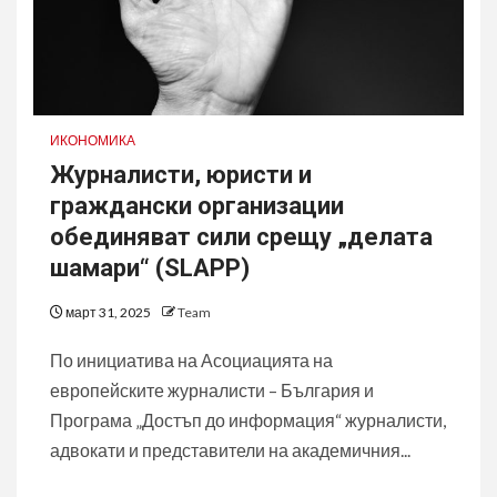
ИКОНОМИКА
Журналисти, юристи и
граждански организации
обединяват сили срещу „делата
шамари“ (SLAPP)
март 31, 2025
Team
По инициатива на Асоциацията на
европейските журналисти – България и
Програма „Достъп до информация“ журналисти,
адвокати и представители на академичния...