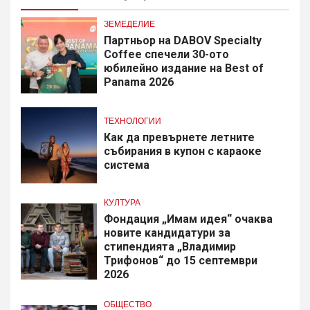
ЗЕМЕДЕЛИЕ
Партньор на DABOV Specialty
Coffee спечели 30-ото
юбилейно издание на Best of
Panama 2026
ТЕХНОЛОГИИ
Как да превърнете летните
събирания в купон с караоке
система
КУЛТУРА
Фондация „Имам идея“ очаква
новите кандидатури за
стипендията „Владимир
Трифонов“ до 15 септември
2026
ОБЩЕСТВО