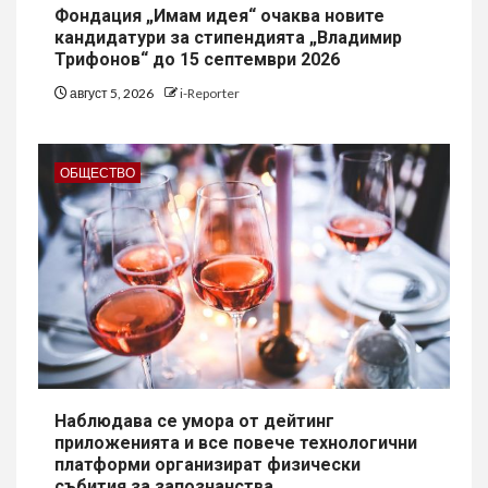
Фондация „Имам идея“ очаква новите
кандидатури за стипендията „Владимир
Трифонов“ до 15 септември 2026
август 5, 2026
i-Reporter
ОБЩЕСТВО
Наблюдава се умора от дейтинг
приложенията и все повече технологични
платформи организират физически
събития за запознанства