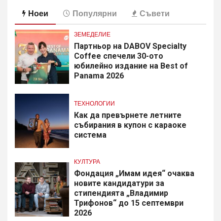
Ноеи
Популярни
Съвети
ЗЕМЕДЕЛИЕ
Партньор на DABOV Specialty
Coffee спечели 30-ото
юбилейно издание на Best of
Panama 2026
ТЕХНОЛОГИИ
Как да превърнете летните
събирания в купон с караоке
система
КУЛТУРА
Фондация „Имам идея“ очаква
новите кандидатури за
стипендията „Владимир
Трифонов“ до 15 септември
2026