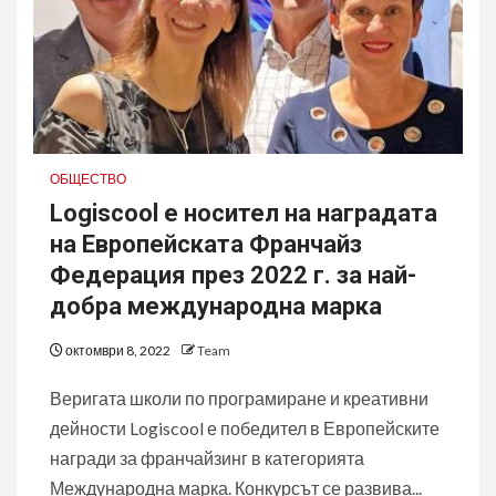
ОБЩЕСТВО
Logiscool е носител на наградата
на Европейската Франчайз
Федерация през 2022 г. за най-
добра международна марка
октомври 8, 2022
Team
Веригата школи по програмиране и креативни
дейности Logiscool е победител в Европейските
награди за франчайзинг в категорията
Международна марка. Конкурсът се развива...