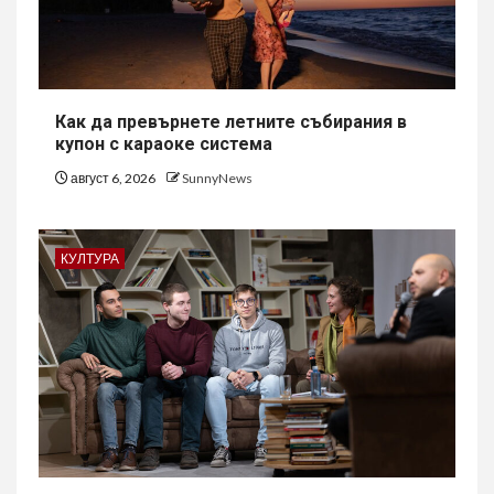
Как да превърнете летните събирания в
купон с караоке система
август 6, 2026
SunnyNews
КУЛТУРА