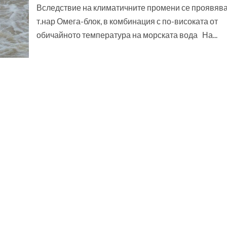
Вследствие на климатичните промени се проявяв
т.нар Омега-блок, в комбинация с по-високата от
обичайното температура на морската вода На...