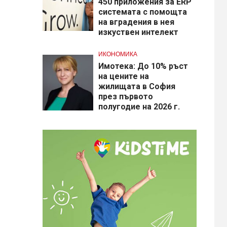
450 приложения за ERP
системата с помощта
на вградения в нея
изкуствен интелект
ИКОНОМИКА
Имотека: До 10% ръст
на цените на
жилищата в София
през първото
полугодие на 2026 г.