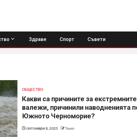
тво
Здраве
Спорт
Съвети
ОБЩЕСТВО
Какви са причините за екстремните
валежи, причинили наводненията п
Южното Черноморие?
септември 8, 2023
Team