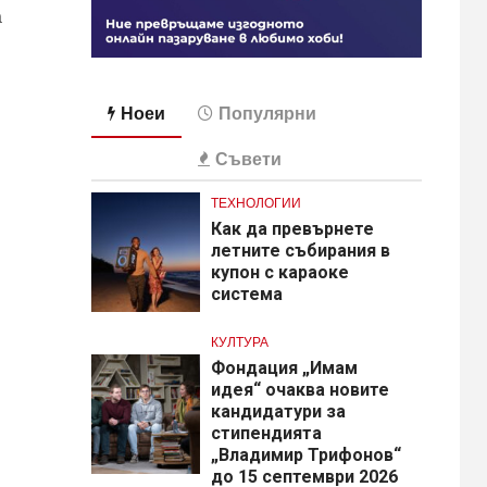
а
Ноеи
Популярни
Съвети
ТЕХНОЛОГИИ
Как да превърнете
летните събирания в
купон с караоке
система
КУЛТУРА
Фондация „Имам
идея“ очаква новите
кандидатури за
стипендията
„Владимир Трифонов“
до 15 септември 2026