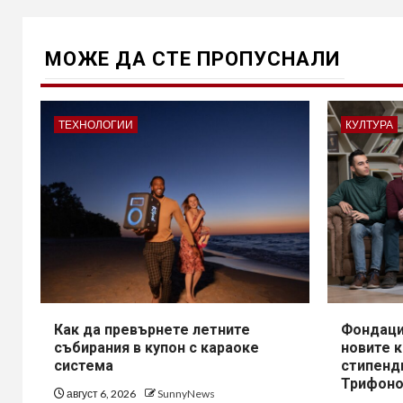
МОЖE ДА СТЕ ПРОПУСНАЛИ
ТЕХНОЛОГИИ
КУЛТУРА
Как да превърнете летните
Фондаци
събирания в купон с караоке
новите 
система
стипенд
Трифоно
август 6, 2026
SunnyNews