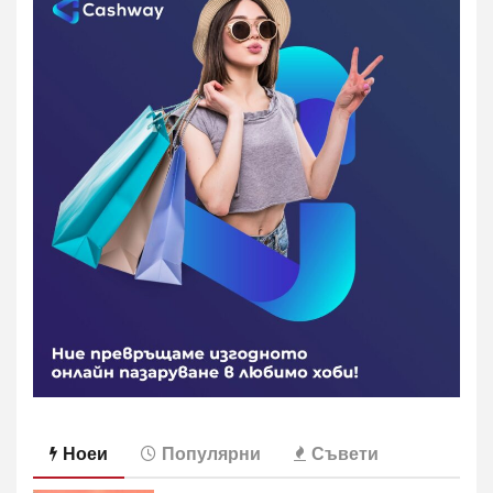
Ноеи
Популярни
Съвети