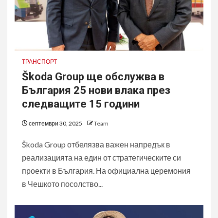
ТРАНСПОРТ
Škoda Group ще обслужва в
България 25 нови влака през
следващите 15 години
септември 30, 2025
Team
Škoda Group отбелязва важен напредък в
реализацията на един от стратегическите си
проекти в България. На официална церемония
в Чешкото посолство...