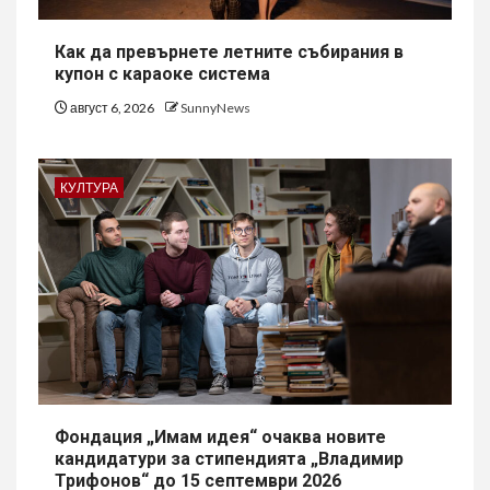
Как да превърнете летните събирания в
купон с караоке система
август 6, 2026
SunnyNews
КУЛТУРА
Фондация „Имам идея“ очаква новите
кандидатури за стипендията „Владимир
Трифонов“ до 15 септември 2026