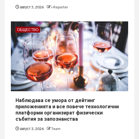
август 5, 2026
i-Reporter
ОБЩЕСТВО
Наблюдава се умора от дейтинг
приложенията и все повече технологични
платформи организират физически
събития за запознанства
август 3, 2026
Team