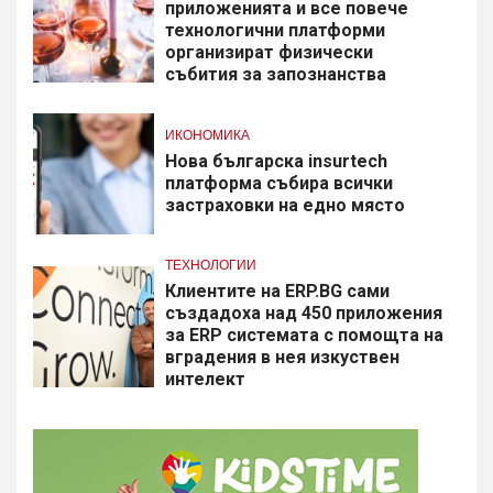
приложенията и все повече
технологични платформи
организират физически
събития за запознанства
ИКОНОМИКА
Нова българска insurtech
платформа събира всички
застраховки на едно място
ТЕХНОЛОГИИ
Клиентите на ERP.BG сами
създадоха над 450 приложения
за ERP системата с помощта на
вградения в нея изкуствен
интелект