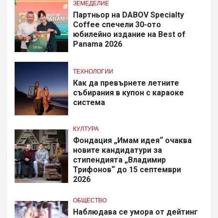
ЗЕМЕДЕЛИЕ
Партньор на DABOV Specialty
Coffee спечели 30-ото
юбилейно издание на Best of
Panama 2026
ТЕХНОЛОГИИ
Как да превърнете летните
събирания в купон с караоке
система
КУЛТУРА
Фондация „Имам идея“ очаква
новите кандидатури за
стипендията „Владимир
Трифонов“ до 15 септември
2026
ОБЩЕСТВО
Наблюдава се умора от дейтинг