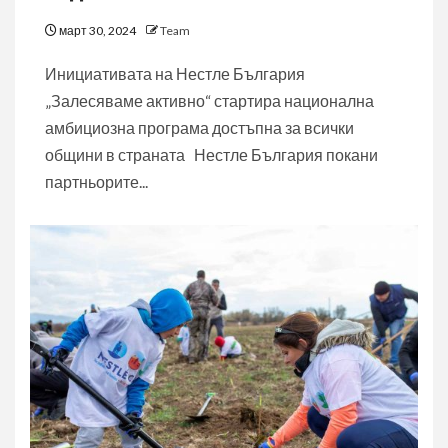
март 30, 2024
Team
Инициативата на Нестле България
„Залесяваме активно“ стартира национална
амбициозна програма достъпна за всички
общини в страната Нестле България покани
партньорите...