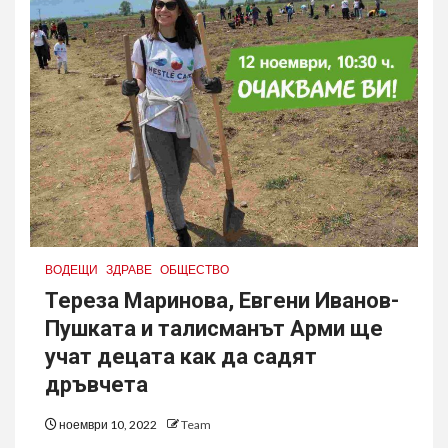
ВОДЕЩИ
ЗДРАВЕ
ОБЩЕСТВО
Тереза Маринова, Евгени Иванов-
Пушката и талисманът Арми ще
учат децата как да садят
дръвчета
ноември 10, 2022
Team