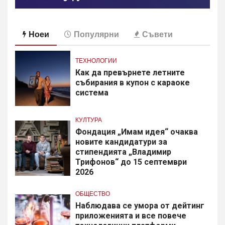
Ноеи
Популярни
Съвети
ТЕХНОЛОГИИ
Как да превърнете летните
събирания в купон с караоке
система
КУЛТУРА
Фондация „Имам идея“ очаква
новите кандидатури за
стипендията „Владимир
Трифонов“ до 15 септември
2026
ОБЩЕСТВО
Наблюдава се умора от дейтинг
приложенията и все повече