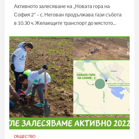
Активното залесяване на „Новата гора на
София 2“ – с. Негован продължава тази събота
в 10.30 ч. Желаещите транспорт до мястото...
ОБЩЕСТВО