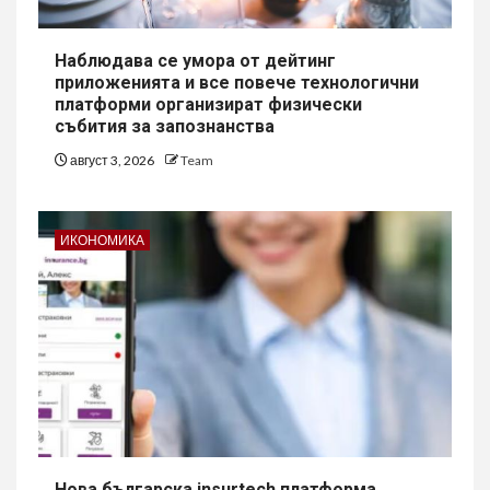
Наблюдава се умора от дейтинг
приложенията и все повече технологични
платформи организират физически
събития за запознанства
август 3, 2026
Team
ИКОНОМИКА
Нова българска insurtech платформа