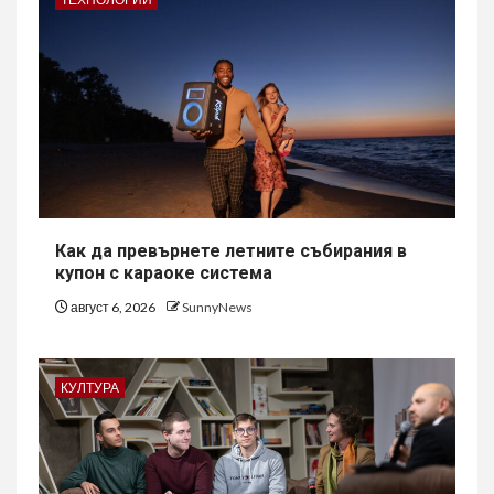
Как да превърнете летните събирания в
купон с караоке система
август 6, 2026
SunnyNews
КУЛТУРА