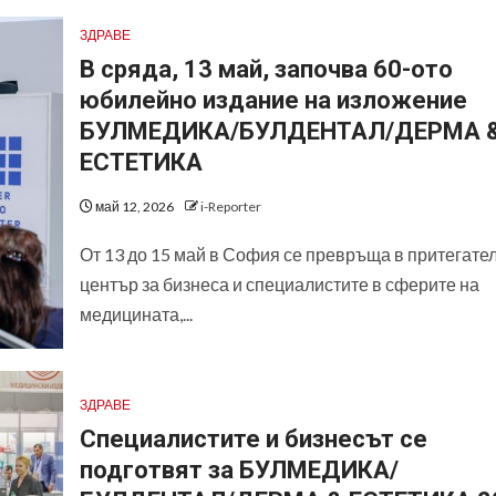
ЗДРАВЕ
В сряда, 13 май, започва 60-ото
юбилейно издание на изложение
БУЛМЕДИКА/БУЛДЕНТАЛ/ДЕРМА 
ЕСТЕТИКА
май 12, 2026
i-Reporter
От 13 до 15 май в София се превръща в притегате
център за бизнеса и специалистите в сферите на
медицината,...
ЗДРАВЕ
Специалистите и бизнесът се
подготвят за БУЛМЕДИКА/