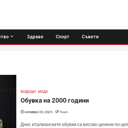
тво
Здраве
Спорт
Съвети
ВОДЕЩИ
МОДА
Обувка на 2000 години
ноември 30, 2021
Team
Днес италианските обувки са високо ценени по це