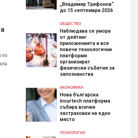
„Владимир Трифонов“
до 15 септември 2026
ОБЩЕСТВО
та
Наблюдава се умора
от дейтинг
приложенията и все
повече технологични
а по
платформи
организират
ала
физически събития за
запознанства
ИКОНОМИКА
Нова българска
insurtech платформа
събира всички
застраховки на едно
място
ТЕХНОЛОГИИ