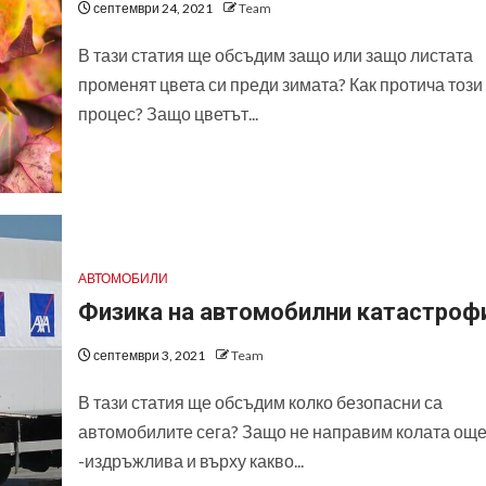
септември 24, 2021
Team
В тази статия ще обсъдим защо или защо листата
променят цвета си преди зимата? Как протича този
процес? Защо цветът...
АВТОМОБИЛИ
Физика на автомобилни катастроф
септември 3, 2021
Team
В тази статия ще обсъдим колко безопасни са
автомобилите сега? Защо не направим колата още
-издръжлива и върху какво...