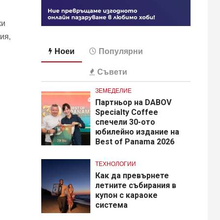
ки
ия,
Ноеи
Популярни
Съвети
ЗЕМЕДЕЛИЕ
Партньор на DABOV
Specialty Coffee
спечели 30-ото
юбилейно издание на
Best of Panama 2026
ТЕХНОЛОГИИ
Как да превърнете
летните събирания в
купон с караоке
система