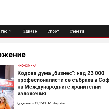
тво
Здраве
Спорт
Съвети
ожение
ИКОНОМИКА
Кодова дума „бизнес“: над 23 000
професионалисти се събраха в Со
на Международните хранителни
изложения
декември 12, 2025
i-Reporter