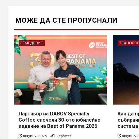
МОЖE ДА СТЕ ПРОПУСНАЛИ
ЗЕМЕДЕЛИЕ
ТЕХНОЛО
Партньор на DABOV Specialty
Как да 
Coffee спечели 30-ото юбилейно
събирани
издание на Best of Panama 2026
система
август 7, 2026
i-Reporter
август 6,