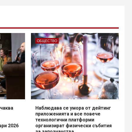
ОБЩЕСТВО
чаква
Наблюдава се умора от дейтинг
приложенията и все повече
технологични платформи
ври 2026
организират физически събития
за запознанства