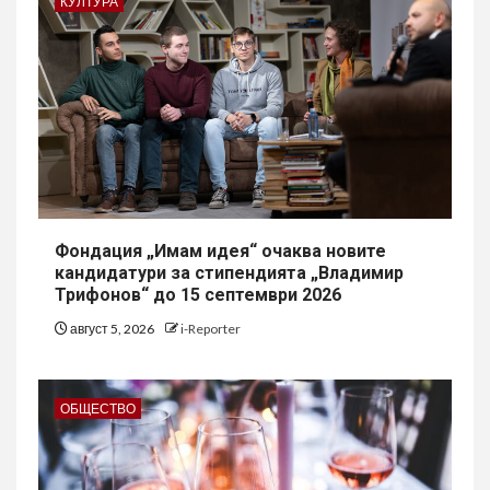
КУЛТУРА
Фондация „Имам идея“ очаква новите
кандидатури за стипендията „Владимир
Трифонов“ до 15 септември 2026
август 5, 2026
i-Reporter
ОБЩЕСТВО