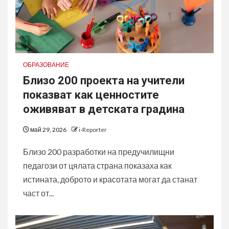
ОБРАЗОВАНИЕ
Близо 200 проекта на учители
показват как ценностите
оживяват в детската градина
май 29, 2026
i-Reporter
Близо 200 разработки на предучилищни
педагози от цялата страна показаха как
истината, доброто и красотата могат да станат
част от...