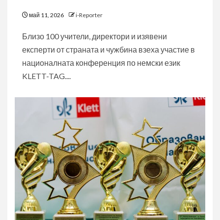
май 11, 2026
i-Reporter
Близо 100 учители, директори и изявени
експерти от страната и чужбина взеха участие в
националната конференция по немски език
KLETT-TAG....