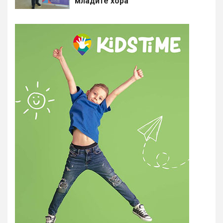
младите хора