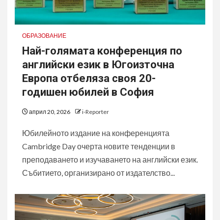
ОБРАЗОВАНИЕ
Най-голямата конференция по
английски език в Югоизточна
Европа отбеляза своя 20-
годишен юбилей в София
април 20, 2026
i-Reporter
Юбилейното издание на конференцията
Cambridge Day очерта новите тенденции в
преподаването и изучаването на английски език.
Събитието, организирано от издателство...