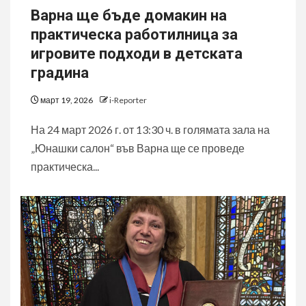
Варна ще бъде домакин на
практическа работилница за
игровите подходи в детската
градина
март 19, 2026
i-Reporter
На 24 март 2026 г. от 13:30 ч. в голямата зала на
„Юнашки салон“ във Варна ще се проведе
практическа...