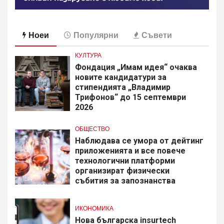
Ноеи
Популярни
Съвети
КУЛТУРА
Фондация „Имам идея“ очаква
новите кандидатури за
стипендията „Владимир
Трифонов“ до 15 септември
2026
ОБЩЕСТВО
Наблюдава се умора от дейтинг
приложенията и все повече
технологични платформи
организират физически
събития за запознанства
ИКОНОМИКА
Нова българска insurtech