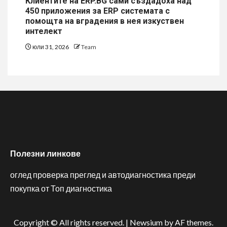
Клиентите на ERP.BG сами създадоха над
450 приложения за ERP системата с
помощта на вградения в нея изкуствен
интелект
юли 31, 2026
Team
Полезни линкове
оглед проверка преглед и автодиагностика преди
покупка от Топ диагностика
Copyright © All rights reserved.
|
Newsium
by AF themes.