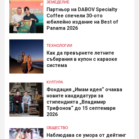
ЗЕМЕДЕЛИЕ
Партньор на DABOV Specialty
Coffee спечели 30-ото
юбилейно издание на Best of
Panama 2026
ТЕХНОЛОГИИ
Как да превърнете летните
събирания в купон с караоке
система
КУЛТУРА
Фондация „Имам идея“ очаква
новите кандидатури за
стипендията „Владимир
Трифонов“ до 15 септември
2026
ОБЩЕСТВО
Наблюдава се умора от дейтинг