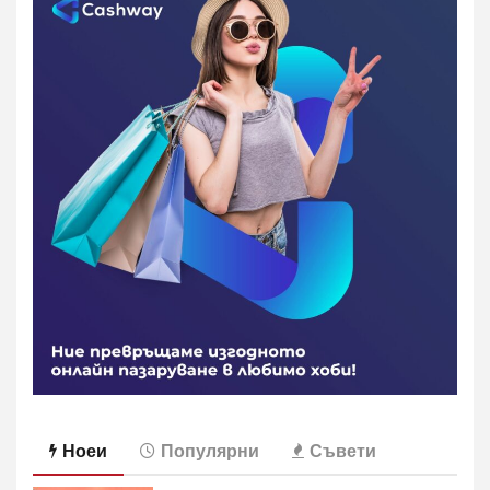
Ноеи
Популярни
Съвети