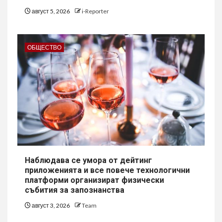
август 5, 2026
i-Reporter
ОБЩЕСТВО
Наблюдава се умора от дейтинг
приложенията и все повече технологични
платформи организират физически
събития за запознанства
август 3, 2026
Team