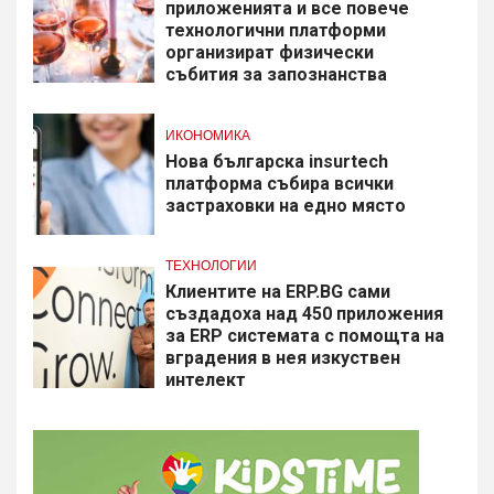
приложенията и все повече
технологични платформи
организират физически
събития за запознанства
ИКОНОМИКА
Нова българска insurtech
платформа събира всички
застраховки на едно място
ТЕХНОЛОГИИ
Клиентите на ERP.BG сами
създадоха над 450 приложения
за ERP системата с помощта на
вградения в нея изкуствен
интелект