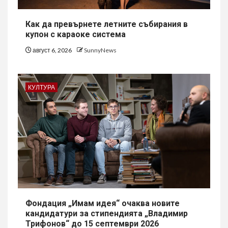
Как да превърнете летните събирания в
купон с караоке система
август 6, 2026
SunnyNews
КУЛТУРА
Фондация „Имам идея“ очаква новите
кандидатури за стипендията „Владимир
Трифонов“ до 15 септември 2026