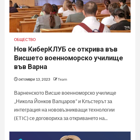
ОБЩЕСТВО
Нов КиберКЛУБ се открива във
Висшето военноморско училище
във Варна
октомври 13, 2023
Team
Варненското Висше военноморско училище
„Никола Йонков Вапцаров” и Клъстерът за
интеграция на нововъзникващи технологии
(ETIC) се договориха за откриването на...