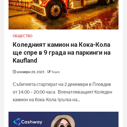
ОБЩЕСТВО
Коледният камион на Кока-Кола
ще спре в 9 града на паркинги на
Kaufland
ноември 28, 2025
Team
Събитията стартират на 2 декември в Пловдив
от 14:00 – 20:00 часа Впечатляващият Коледен
камион на Кока-Кола тръгва на...