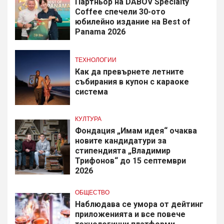
Партньор на DABOV Specialty
Coffee спечели 30-ото
юбилейно издание на Best of
Panama 2026
ТЕХНОЛОГИИ
Как да превърнете летните
събирания в купон с караоке
система
КУЛТУРА
Фондация „Имам идея“ очаква
новите кандидатури за
стипендията „Владимир
Трифонов“ до 15 септември
2026
ОБЩЕСТВО
Наблюдава се умора от дейтинг
приложенията и все повече