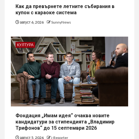
Как да превърнете летните събирания в
купон с караоке система
август 6, 2026
SunnyNews
КУЛТУРА
Фондация „Имам идея“ очаква новите
кандидатури за стипендията „Владимир
Трифонов“ до 15 септември 2026
август 5, 2026
i-Reporter