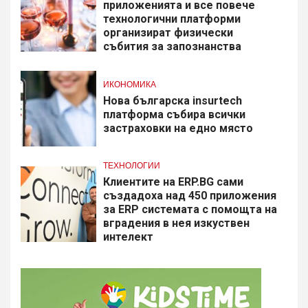
приложенията и все повече
технологични платформи
организират физически
събития за запознанства
ИКОНОМИКА
Нова българска insurtech
платформа събира всички
застраховки на едно място
ТЕХНОЛОГИИ
Клиентите на ERP.BG сами
създадоха над 450 приложения
за ERP системата с помощта на
вградения в нея изкуствен
интелект