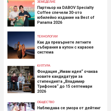
ЗЕМЕДЕЛИЕ
Партньор на DABOV Specialty
Coffee спечели 30-ото
юбилейно издание на Best of
Panama 2026
ТЕХНОЛОГИИ
Как да превърнете летните
събирания в купон с караоке
система
КУЛТУРА
Фондация „Имам идея“ очаква
новите кандидатури за
стипендията „Владимир
Трифонов“ до 15 септември
2026
ОБЩЕСТВО
Наблюдава се умора от дейтинг