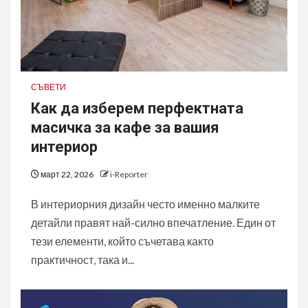
СЪВЕТИ
Как да изберем перфектната
масичка за кафе за вашия
интериор
март 22, 2026
i-Reporter
В интериорния дизайн често именно малките
детайли правят най-силно впечатление. Един от
тези елементи, който съчетава както
практичност, така и...