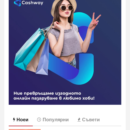
Ноеи
Популярни
Съвети