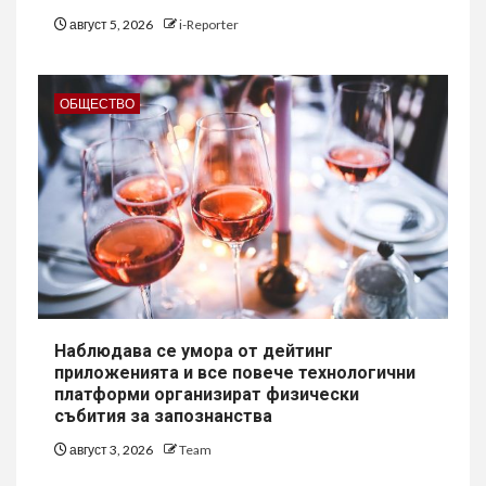
август 5, 2026
i-Reporter
ОБЩЕСТВО
Наблюдава се умора от дейтинг
приложенията и все повече технологични
платформи организират физически
събития за запознанства
август 3, 2026
Team