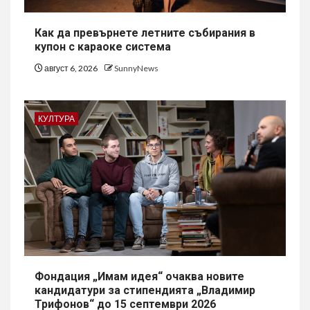
Как да превърнете летните събирания в
купон с караоке система
август 6, 2026
SunnyNews
КУЛТУРА
Фондация „Имам идея“ очаква новите
кандидатури за стипендията „Владимир
Трифонов“ до 15 септември 2026