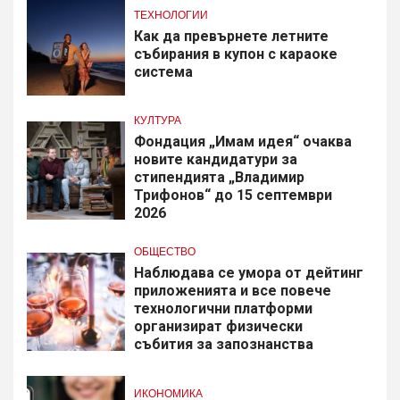
ТЕХНОЛОГИИ
Как да превърнете летните
събирания в купон с караоке
система
КУЛТУРА
Фондация „Имам идея“ очаква
новите кандидатури за
стипендията „Владимир
Трифонов“ до 15 септември
2026
ОБЩЕСТВО
Наблюдава се умора от дейтинг
приложенията и все повече
технологични платформи
организират физически
събития за запознанства
ИКОНОМИКА