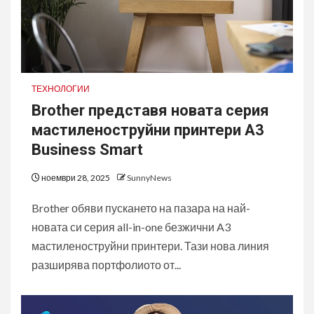
ТЕХНОЛОГИИ
Brother представя новата серия
мастиленоструйни принтери A3
Business Smart
ноември 28, 2025
SunnyNews
Brother обяви пускането на пазара на най-
новата си серия all-in-one безжични A3
мастиленоструйни принтери. Тази нова линия
разширява портфолиото от...