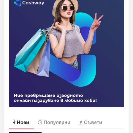
Ноеи
Популярни
Съвети