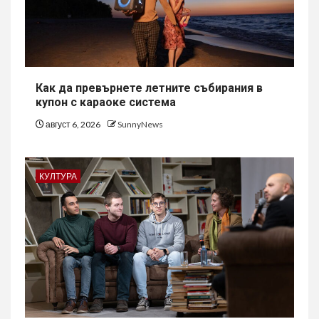
Как да превърнете летните събирания в
купон с караоке система
август 6, 2026
SunnyNews
КУЛТУРА