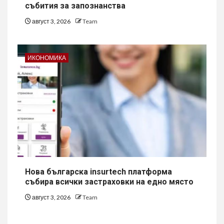
събития за запознанства
август 3, 2026
Team
ИКОНОМИКА
Нова българска insurtech платформа
събира всички застраховки на едно място
август 3, 2026
Team